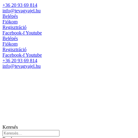
+36 20 93 69 814
info@tevagyajel.hu
Belépés
Fiókom
Regisztráció
Facebook-f
Youtube
Belépés
Fiókom
Regisztráció
Facebook-f
Youtube
+36 20 93 69 814
info@tevagyajel.hu
Keresés