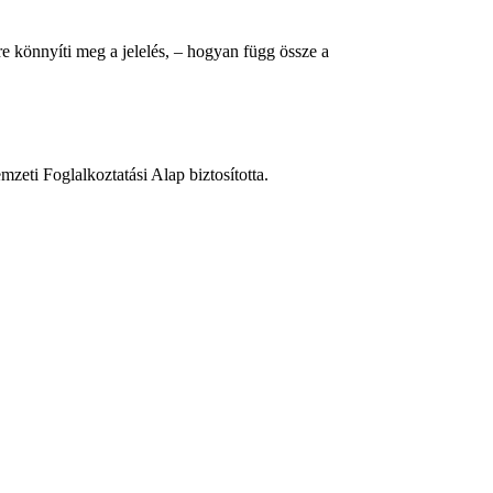
e könnyíti meg a jelelés, – hogyan függ össze a
zeti Foglalkoztatási Alap biztosította.