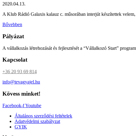
2020.04.13.
A Klub Rádió Galaxis kalauz c. műsorában interjút készítettek velem,
Bővebben
Pályázat
A vállalkozás létrehozását és fejlesztését a “Vállalkozó Start” progr
Kapcsolat
+36 20 93 69 814
info@tevagyajel.hu
Kövess minket!
Facebook-f
Youtube
Általános szerződési feltételek
Adatvédelmi szabályzat
GYIK