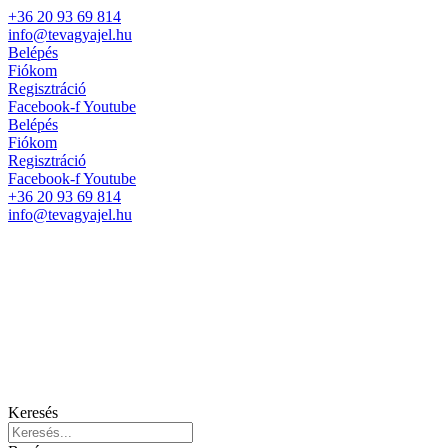
+36 20 93 69 814
info@tevagyajel.hu
Belépés
Fiókom
Regisztráció
Facebook-f
Youtube
Belépés
Fiókom
Regisztráció
Facebook-f
Youtube
+36 20 93 69 814
info@tevagyajel.hu
Keresés