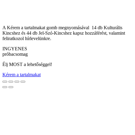
A Kérem a tartalmakat gomb megnyomásával 14 db Kulturális
Kincshez és 44 db Jel-Szó-Kincshez kapsz hozzáférést, valamint
feliratkozol hírlevelünkre.
INGYENES
próbacsomag
Élj MOST a lehetőséggel!
Kérem a tartalmakat