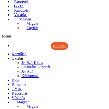
Partnerek
GYIK
Kapcsolat
Vásárlás
Magyar
Magyar
English
Menü
Hírlevél
Kezdőlap
Oktatás
Jel-Szó-Kincs
Kulturális Kincstár
Jel-Adó
Kézformák
Blog
Partnerek
GYIK
Kapcsolat
Vásárlás
Magyar
Magyar