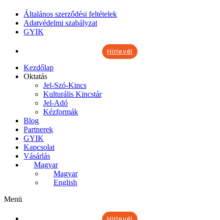
Általános szerződési feltételek
Adatvédelmi szabályzat
GYIK
Hírlevél
Kezdőlap
Oktatás
Jel-Szó-Kincs
Kulturális Kincstár
Jel-Adó
Kézformák
Blog
Partnerek
GYIK
Kapcsolat
Vásárlás
Magyar
Magyar
English
Menü
Hírlevél