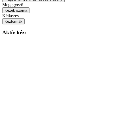
Megegyező
Kezek száma
Kétkezes
Kézformák
Aktív kéz: