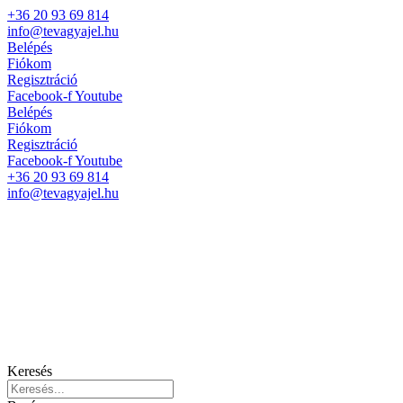
+36 20 93 69 814
info@tevagyajel.hu
Belépés
Fiókom
Regisztráció
Facebook-f
Youtube
Belépés
Fiókom
Regisztráció
Facebook-f
Youtube
+36 20 93 69 814
info@tevagyajel.hu
Keresés