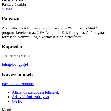
Passzív Alkar
Passzív Csukló
Vissza
Pályázat
A vállalkozás létrehozását és fejlesztését a “Vállalkozó Start”
program keretében az OFA Nonprofit Kft. támogatta. A támogatás
forrását a Nemzeti Foglalkoztatási Alap biztosította.
Kapcsolat
+36 20 93 69 814
info@tevagyajel.hu
Kövess minket!
Facebook-f
Youtube
Általános szerződési feltételek
Adatvédelmi szabályzat
GYIK
Menü