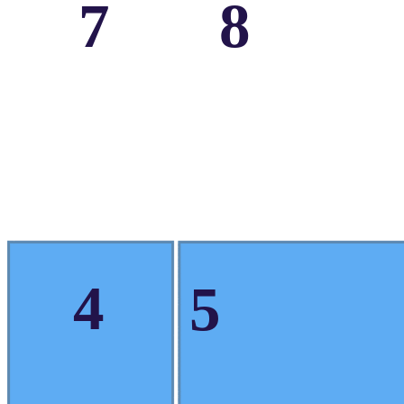
7
8
4
5