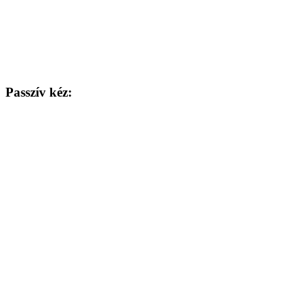
Passzív kéz: