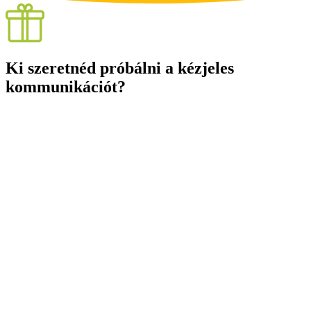
Ki szeretnéd próbálni a kézjeles
kommunikációt?