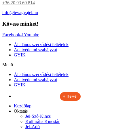
+36 20 93 69 814
info@tevagyajel.hu
Kövess minket!
Facebook-f
Youtube
Általános szerződési feltételek
Adatvédelmi szabályzat
GYIK
Menü
Általános szerződési feltételek
Adatvédelmi szabályzat
GYIK
Hírlevél
Kezdőlap
Oktatás
Jel-Szó-Kincs
Kulturális Kincstár
Jel-Adó