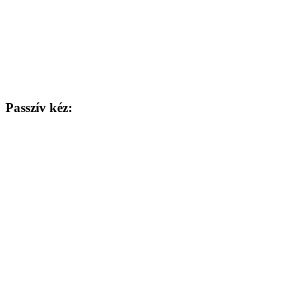
Passzív kéz: