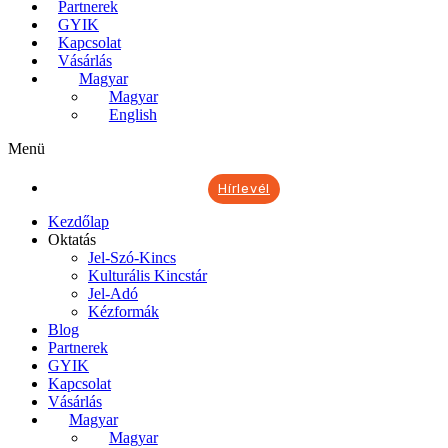
Partnerek
GYIK
Kapcsolat
Vásárlás
Magyar
Magyar
English
Menü
Hírlevél
Kezdőlap
Oktatás
Jel-Szó-Kincs
Kulturális Kincstár
Jel-Adó
Kézformák
Blog
Partnerek
GYIK
Kapcsolat
Vásárlás
Magyar
Magyar