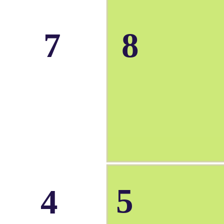
7
8
5
4