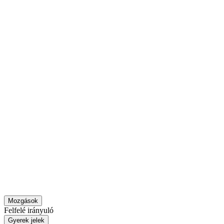
Mozgások
Felfelé irányuló
Gyerek jelek