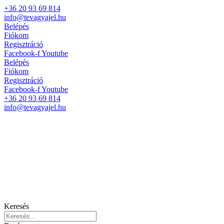
+36 20 93 69 814
info@tevagyajel.hu
Belépés
Fiókom
Regisztráció
Facebook-f
Youtube
Belépés
Fiókom
Regisztráció
Facebook-f
Youtube
+36 20 93 69 814
info@tevagyajel.hu
Keresés