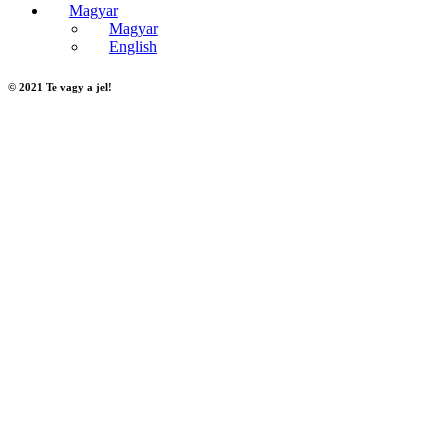
Magyar
Magyar
English
© 2021 Te vagy a jel!