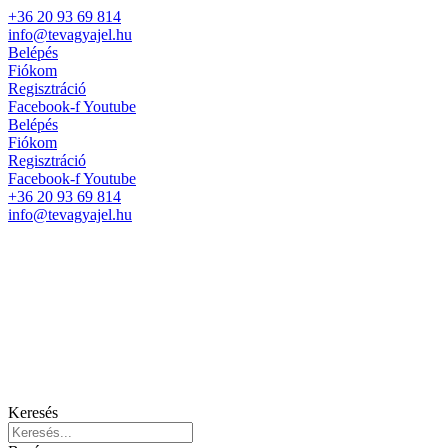
+36 20 93 69 814
info@tevagyajel.hu
Belépés
Fiókom
Regisztráció
Facebook-f
Youtube
Belépés
Fiókom
Regisztráció
Facebook-f
Youtube
+36 20 93 69 814
info@tevagyajel.hu
Keresés