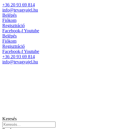
+36 20 93 69 814
info@tevagyajel.hu
Belépés
Fiókom
Regisztráció
Facebook-f
Youtube
Belépés
Fiókom
Regisztráció
Facebook-f
Youtube
+36 20 93 69 814
info@tevagyajel.hu
Keresés