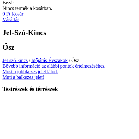
Bezár
Nincs termék a kosárban.
0
Ft
Kosár
Vásárlás
Jel-Szó-Kincs
Ősz
Jel-szó-kincs
/
Időjárás-Évszakok
/ Ősz
Bővebb információ az alábbi pontok értelmezéséhez
Most a jobbkezes jelet látod.
Muti a balkezes jelet!
Testrészek és térrészek