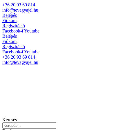
+36 20 93 69 814
info@tevagyajel.hu
Belépés
Fiókom
Regisztráció
Facebook-f
Youtube
Belépés
Fiókom
Regisztráció
Facebook-f
Youtube
+36 20 93 69 814
info@tevagyajel.hu
Keresés