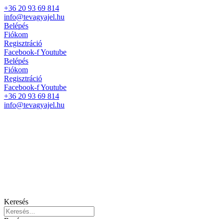
+36 20 93 69 814
info@tevagyajel.hu
Belépés
Fiókom
Regisztráció
Facebook-f
Youtube
Belépés
Fiókom
Regisztráció
Facebook-f
Youtube
+36 20 93 69 814
info@tevagyajel.hu
Keresés