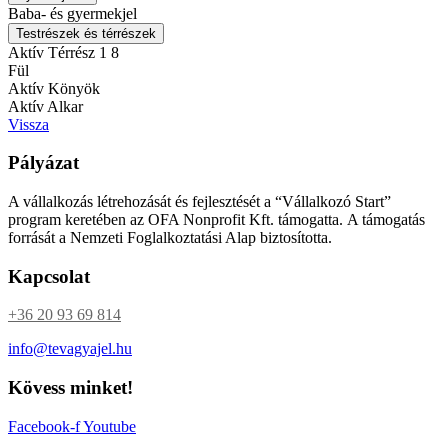
Baba- és gyermekjel
Testrészek és térrészek
Aktív Térrész 1
8
Fül
Aktív Könyök
Aktív Alkar
Vissza
Pályázat
A vállalkozás létrehozását és fejlesztését a “Vállalkozó Start”
program keretében az OFA Nonprofit Kft. támogatta. A támogatás
forrását a Nemzeti Foglalkoztatási Alap biztosította.
Kapcsolat
+36 20 93 69 814
info@tevagyajel.hu
Kövess minket!
Facebook-f
Youtube