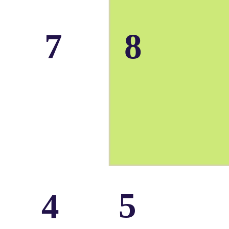
7
8
5
4