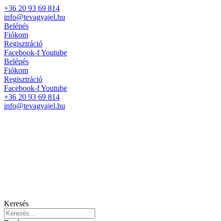
+36 20 93 69 814
info@tevagyajel.hu
Belépés
Fiókom
Regisztráció
Facebook-f
Youtube
Belépés
Fiókom
Regisztráció
Facebook-f
Youtube
+36 20 93 69 814
info@tevagyajel.hu
Keresés