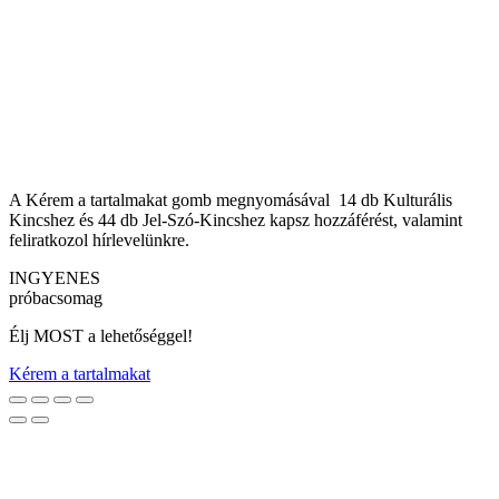
A Kérem a tartalmakat gomb megnyomásával 14 db Kulturális
Kincshez és 44 db Jel-Szó-Kincshez kapsz hozzáférést, valamint
feliratkozol hírlevelünkre.
INGYENES
próbacsomag
Élj MOST a lehetőséggel!
Kérem a tartalmakat