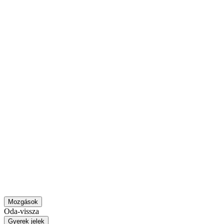
Mozgások
Oda-vissza
Gyerek jelek