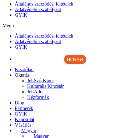
Általános szerződési feltételek
Adatvédelmi szabályzat
GYIK
Menü
Általános szerződési feltételek
Adatvédelmi szabályzat
GYIK
Hírlevél
Kezdőlap
Oktatás
Jel-Szó-Kincs
Kulturális Kincstár
Jel-Adó
Kézformák
Blog
Partnerek
GYIK
Kapcsolat
Vásárlás
Magyar
Magyar