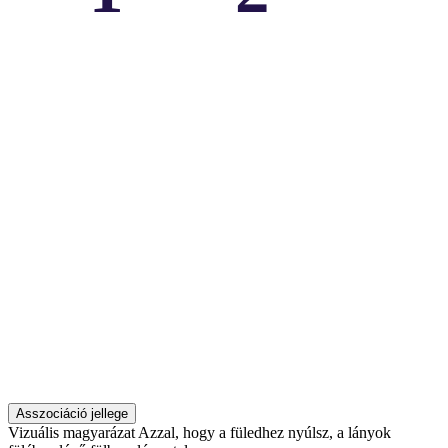
Asszociáció jellege
Vizuális magyarázat
Azzal, hogy a füledhez nyúlsz, a lányok