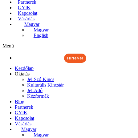
Partnerek
GYIK
Kapcsolat
Vásárlás
Magyar
Magyar
English
Menü
Hírlevél
Kezdőlap
Oktatás
Jel-Szó-Kincs
Kulturális Kincstár
Jel-Adó
Kézformák
Blog
Partnerek
GYIK
Kapcsolat
Vásárlás
Magyar
Magyar