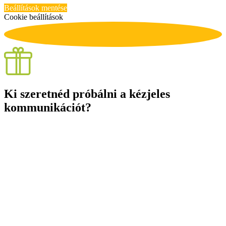
Beállítások mentése
Cookie beállítások
Ki szeretnéd próbálni a kézjeles
kommunikációt?