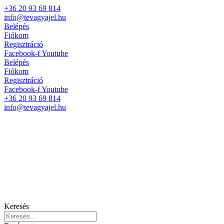
+36 20 93 69 814
info@tevagyajel.hu
Belépés
Fiókom
Regisztráció
Facebook-f
Youtube
Belépés
Fiókom
Regisztráció
Facebook-f
Youtube
+36 20 93 69 814
info@tevagyajel.hu
Keresés