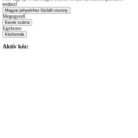
testhez!
Magyar jelnyelvhez fűződő viszony
Megegyező
Kezek száma
Egykezes
Kézformák
Aktív kéz: