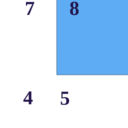
7
8
4
5