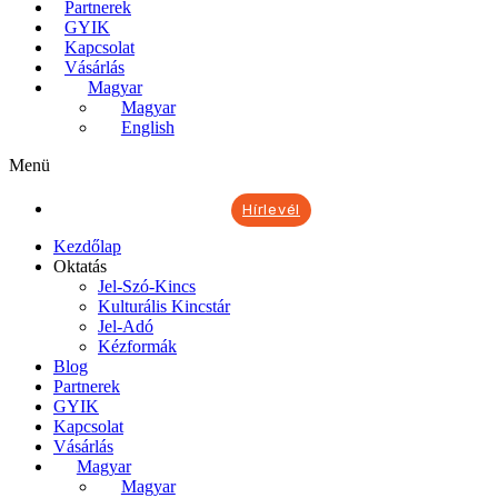
Partnerek
GYIK
Kapcsolat
Vásárlás
Magyar
Magyar
English
Menü
Hírlevél
Kezdőlap
Oktatás
Jel-Szó-Kincs
Kulturális Kincstár
Jel-Adó
Kézformák
Blog
Partnerek
GYIK
Kapcsolat
Vásárlás
Magyar
Magyar