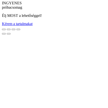
INGYENES
próbacsomag
Élj MOST a lehetőséggel!
Kérem a tartalmakat