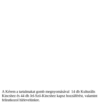
A Kérem a tartalmakat gomb megnyomásával 14 db Kulturális
Kincshez és 44 db Jel-Szó-Kincshez kapsz hozzáférést, valamint
feliratkozol hírlevelünkre.