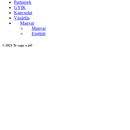
Partnerek
GYIK
Kapcsolat
Vásárlás
Magyar
Magyar
English
© 2021 Te vagy a jel!