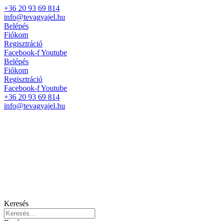
+36 20 93 69 814
info@tevagyajel.hu
Belépés
Fiókom
Regisztráció
Facebook-f
Youtube
Belépés
Fiókom
Regisztráció
Facebook-f
Youtube
+36 20 93 69 814
info@tevagyajel.hu
Keresés