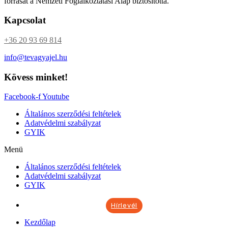
forrását a Nemzeti Foglalkoztatási Alap biztosította.
Kapcsolat
+36 20 93 69 814
info@tevagyajel.hu
Kövess minket!
Facebook-f
Youtube
Általános szerződési feltételek
Adatvédelmi szabályzat
GYIK
Menü
Általános szerződési feltételek
Adatvédelmi szabályzat
GYIK
Hírlevél
Kezdőlap