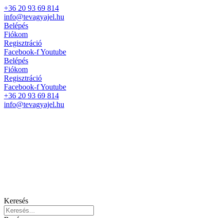
+36 20 93 69 814
info@tevagyajel.hu
Belépés
Fiókom
Regisztráció
Facebook-f
Youtube
Belépés
Fiókom
Regisztráció
Facebook-f
Youtube
+36 20 93 69 814
info@tevagyajel.hu
Keresés