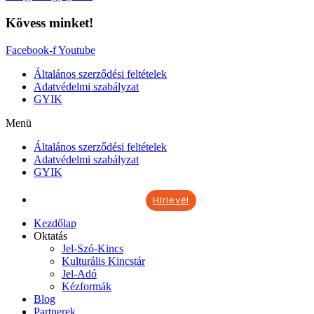
Kövess minket!
Facebook-f
Youtube
Általános szerződési feltételek
Adatvédelmi szabályzat
GYIK
Menü
Általános szerződési feltételek
Adatvédelmi szabályzat
GYIK
Hírlevél
Kezdőlap
Oktatás
Jel-Szó-Kincs
Kulturális Kincstár
Jel-Adó
Kézformák
Blog
Partnerek