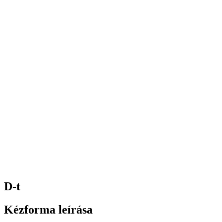
D-t
Kézforma leírása