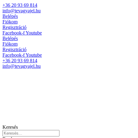
+36 20 93 69 814
info@tevagyajel.hu
Belépés
Fiókom
Regisztráció
Facebook-f
Youtube
Belépés
Fiókom
Regisztráció
Facebook-f
Youtube
+36 20 93 69 814
info@tevagyajel.hu
Keresés