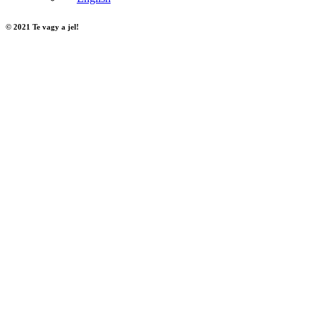
© 2021 Te vagy a jel!