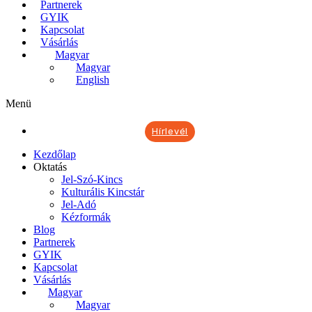
Partnerek
GYIK
Kapcsolat
Vásárlás
Magyar
Magyar
English
Menü
Hírlevél
Kezdőlap
Oktatás
Jel-Szó-Kincs
Kulturális Kincstár
Jel-Adó
Kézformák
Blog
Partnerek
GYIK
Kapcsolat
Vásárlás
Magyar
Magyar