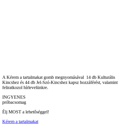
A Kérem a tartalmakat gomb megnyomásával 14 db Kulturális
Kincshez és 44 db Jel-Szó-Kincshez kapsz hozzáférést, valamint
feliratkozol hírlevelünkre.
INGYENES
próbacsomag
Élj MOST a lehetőséggel!
Kérem a tartalmakat