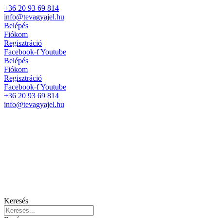
+36 20 93 69 814
info@tevagyajel.hu
Belépés
Fiókom
Regisztráció
Facebook-f
Youtube
Belépés
Fiókom
Regisztráció
Facebook-f
Youtube
+36 20 93 69 814
info@tevagyajel.hu
Keresés