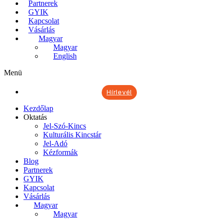
Partnerek
GYIK
Kapcsolat
Vásárlás
Magyar
Magyar
English
Menü
Hírlevél
Kezdőlap
Oktatás
Jel-Szó-Kincs
Kulturális Kincstár
Jel-Adó
Kézformák
Blog
Partnerek
GYIK
Kapcsolat
Vásárlás
Magyar
Magyar