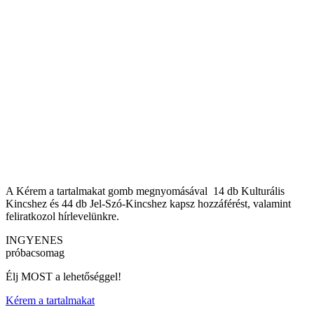
A Kérem a tartalmakat gomb megnyomásával 14 db Kulturális
Kincshez és 44 db Jel-Szó-Kincshez kapsz hozzáférést, valamint
feliratkozol hírlevelünkre.
INGYENES
próbacsomag
Élj MOST a lehetőséggel!
Kérem a tartalmakat