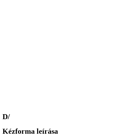
D/
Kézforma leírása