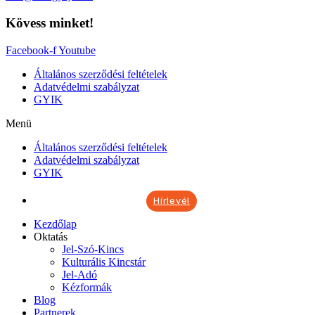
Kövess minket!
Facebook-f
Youtube
Általános szerződési feltételek
Adatvédelmi szabályzat
GYIK
Menü
Általános szerződési feltételek
Adatvédelmi szabályzat
GYIK
Hírlevél
Kezdőlap
Oktatás
Jel-Szó-Kincs
Kulturális Kincstár
Jel-Adó
Kézformák
Blog
Partnerek