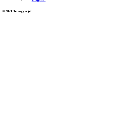
© 2021 Te vagy a jel!