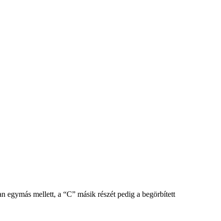
an egymás mellett, a “C” másik részét pedig a begörbített