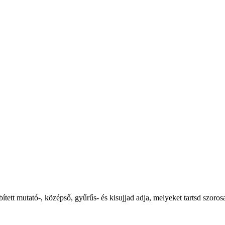
tett mutató-, középső, gyűrűs- és kisujjad adja, melyeket tartsd szoros