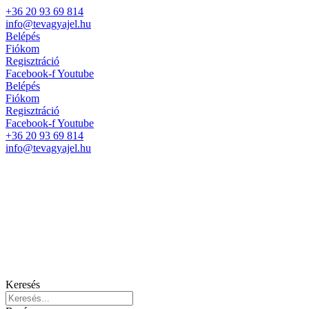
+36 20 93 69 814
info@tevagyajel.hu
Belépés
Fiókom
Regisztráció
Facebook-f
Youtube
Belépés
Fiókom
Regisztráció
Facebook-f
Youtube
+36 20 93 69 814
info@tevagyajel.hu
Keresés