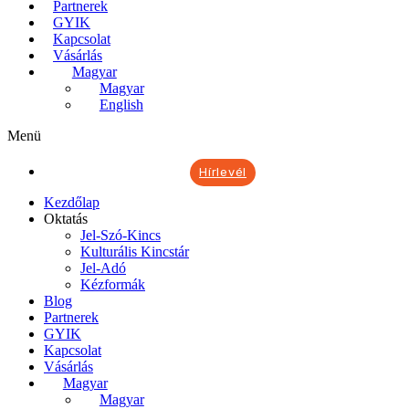
Partnerek
GYIK
Kapcsolat
Vásárlás
Magyar
Magyar
English
Menü
Hírlevél
Kezdőlap
Oktatás
Jel-Szó-Kincs
Kulturális Kincstár
Jel-Adó
Kézformák
Blog
Partnerek
GYIK
Kapcsolat
Vásárlás
Magyar
Magyar