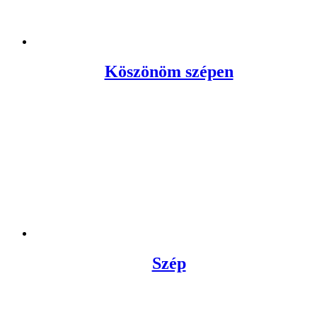
Köszönöm szépen
Szép