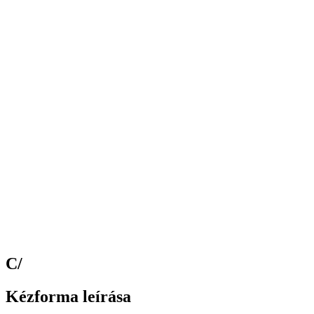
C/
Kézforma leírása