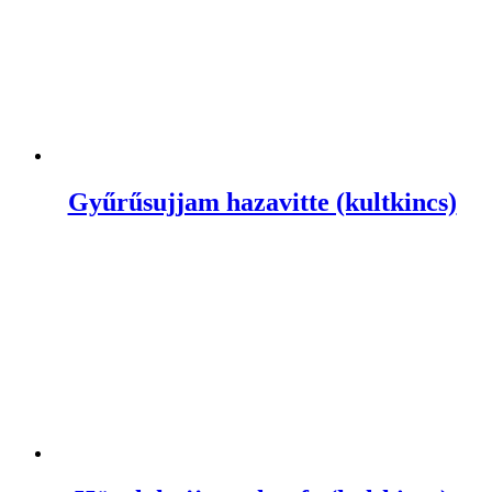
Gyűrűsujjam hazavitte (kultkincs)