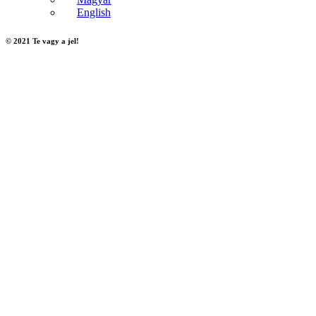
English
© 2021 Te vagy a jel!