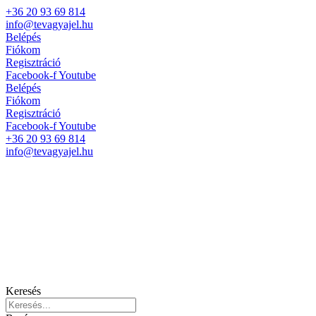
+36 20 93 69 814
info@tevagyajel.hu
Belépés
Fiókom
Regisztráció
Facebook-f
Youtube
Belépés
Fiókom
Regisztráció
Facebook-f
Youtube
+36 20 93 69 814
info@tevagyajel.hu
Keresés