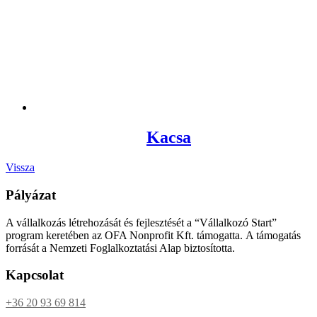
Kacsa
Vissza
Pályázat
A vállalkozás létrehozását és fejlesztését a “Vállalkozó Start”
program keretében az OFA Nonprofit Kft. támogatta. A támogatás
forrását a Nemzeti Foglalkoztatási Alap biztosította.
Kapcsolat
+36 20 93 69 814