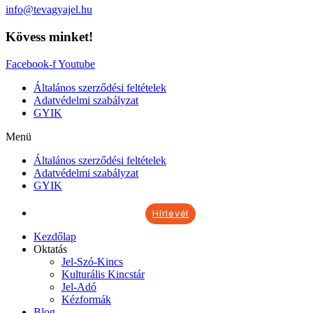
info@tevagyajel.hu
Kövess minket!
Facebook-f
Youtube
Általános szerződési feltételek
Adatvédelmi szabályzat
GYIK
Menü
Általános szerződési feltételek
Adatvédelmi szabályzat
GYIK
Hírlevél
Kezdőlap
Oktatás
Jel-Szó-Kincs
Kulturális Kincstár
Jel-Adó
Kézformák
Blog