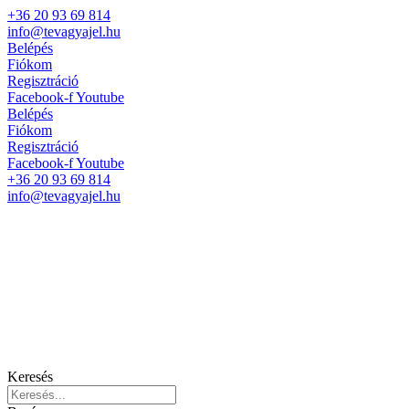
+36 20 93 69 814
info@tevagyajel.hu
Belépés
Fiókom
Regisztráció
Facebook-f
Youtube
Belépés
Fiókom
Regisztráció
Facebook-f
Youtube
+36 20 93 69 814
info@tevagyajel.hu
Keresés