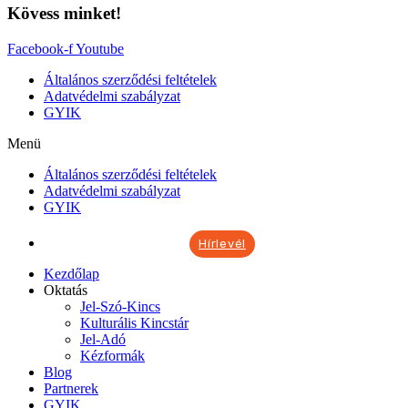
Kövess minket!
Facebook-f
Youtube
Általános szerződési feltételek
Adatvédelmi szabályzat
GYIK
Menü
Általános szerződési feltételek
Adatvédelmi szabályzat
GYIK
Hírlevél
Kezdőlap
Oktatás
Jel-Szó-Kincs
Kulturális Kincstár
Jel-Adó
Kézformák
Blog
Partnerek
GYIK