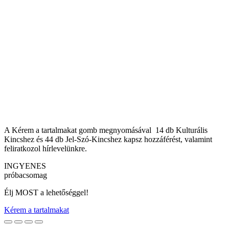
A Kérem a tartalmakat gomb megnyomásával 14 db Kulturális
Kincshez és 44 db Jel-Szó-Kincshez kapsz hozzáférést, valamint
feliratkozol hírlevelünkre.
INGYENES
próbacsomag
Élj MOST a lehetőséggel!
Kérem a tartalmakat