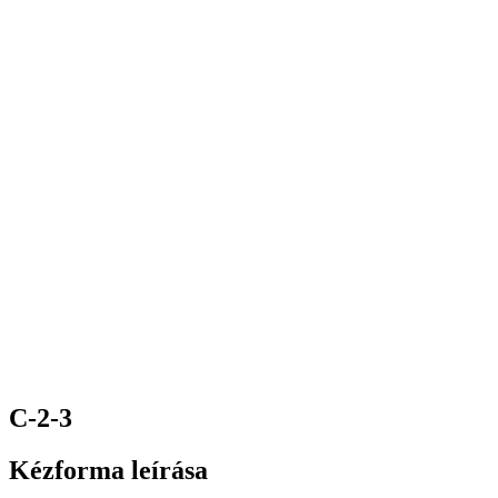
C-2-3
Kézforma leírása