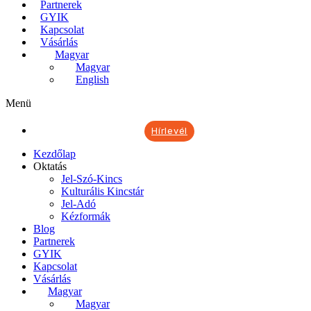
Partnerek
GYIK
Kapcsolat
Vásárlás
Magyar
Magyar
English
Menü
Hírlevél
Kezdőlap
Oktatás
Jel-Szó-Kincs
Kulturális Kincstár
Jel-Adó
Kézformák
Blog
Partnerek
GYIK
Kapcsolat
Vásárlás
Magyar
Magyar