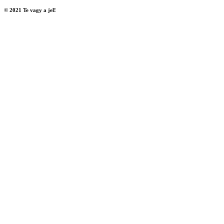
© 2021 Te vagy a jel!