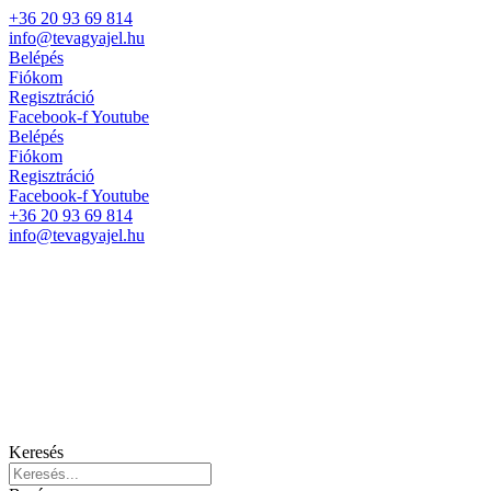
+36 20 93 69 814
info@tevagyajel.hu
Belépés
Fiókom
Regisztráció
Facebook-f
Youtube
Belépés
Fiókom
Regisztráció
Facebook-f
Youtube
+36 20 93 69 814
info@tevagyajel.hu
Keresés