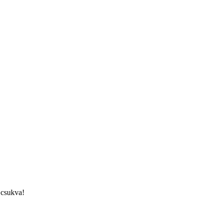
 csukva!