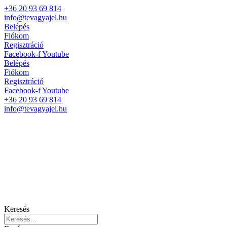
+36 20 93 69 814
info@tevagyajel.hu
Belépés
Fiókom
Regisztráció
Facebook-f
Youtube
Belépés
Fiókom
Regisztráció
Facebook-f
Youtube
+36 20 93 69 814
info@tevagyajel.hu
Keresés