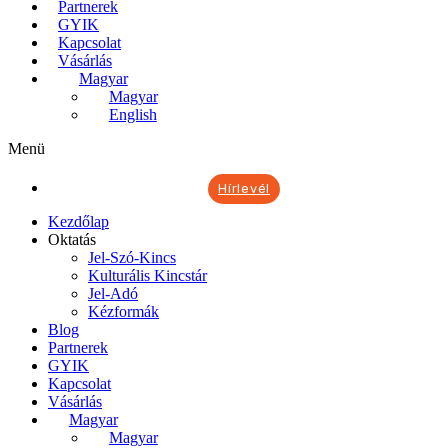
Partnerek
GYIK
Kapcsolat
Vásárlás
Magyar
Magyar
English
Menü
Hírlevél
Kezdőlap
Oktatás
Jel-Szó-Kincs
Kulturális Kincstár
Jel-Adó
Kézformák
Blog
Partnerek
GYIK
Kapcsolat
Vásárlás
Magyar
Magyar