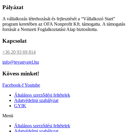
Pályázat
A vállalkozás létrehozását és fejlesztését a “Vállalkozó Start”
program keretében az OFA Nonprofit Kft. támogatta. A támogatás
forrását a Nemzeti Foglalkoztatási Alap biztosította.
Kapcsolat
+36 20 93 69 814
info@tevagyajel.hu
Kövess minket!
Facebook-f
Youtube
Általános szerződési feltételek
Adatvédelmi szabályzat
GYIK
Menü
Általános szerződési feltételek
Adatvédelmi szabályzat