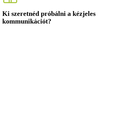
Ki szeretnéd próbálni a kézjeles
kommunikációt?