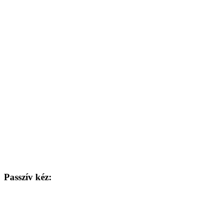
Passzív kéz: