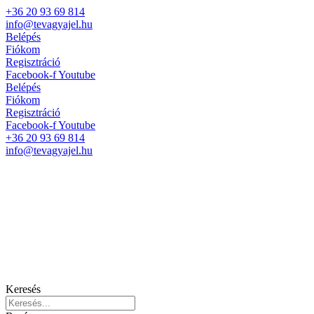
+36 20 93 69 814
info@tevagyajel.hu
Belépés
Fiókom
Regisztráció
Facebook-f
Youtube
Belépés
Fiókom
Regisztráció
Facebook-f
Youtube
+36 20 93 69 814
info@tevagyajel.hu
Keresés