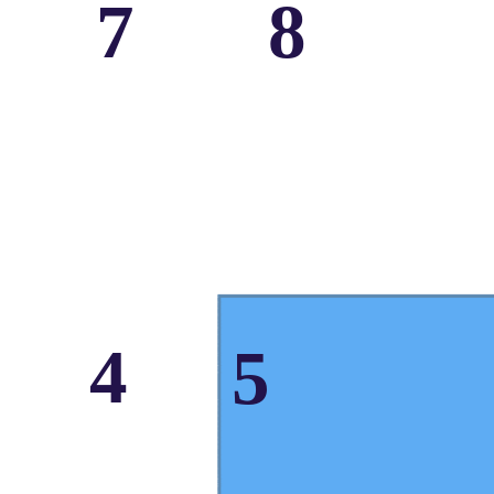
7
8
4
5