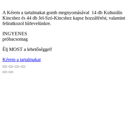
A Kérem a tartalmakat gomb megnyomásával 14 db Kulturális
Kincshez és 44 db Jel-Szó-Kincshez kapsz hozzáférést, valamint
feliratkozol hírlevelünkre.
INGYENES
próbacsomag
Élj MOST a lehetőséggel!
Kérem a tartalmakat