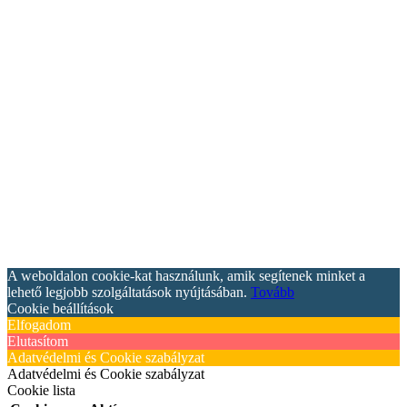
A weboldalon cookie-kat használunk, amik segítenek minket a
lehető legjobb szolgáltatások nyújtásában.
Tovább
Cookie beállítások
Elfogadom
Elutasítom
Adatvédelmi és Cookie szabályzat
Adatvédelmi és Cookie szabályzat
Cookie lista