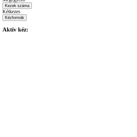
Kezek száma
Kétkezes
Kézformák
Aktív kéz: