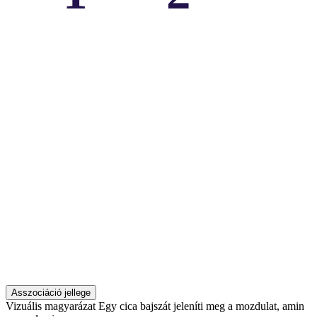
Asszociáció jellege
Vizuális magyarázat
Egy cica bajszát jeleníti meg a mozdulat, amin