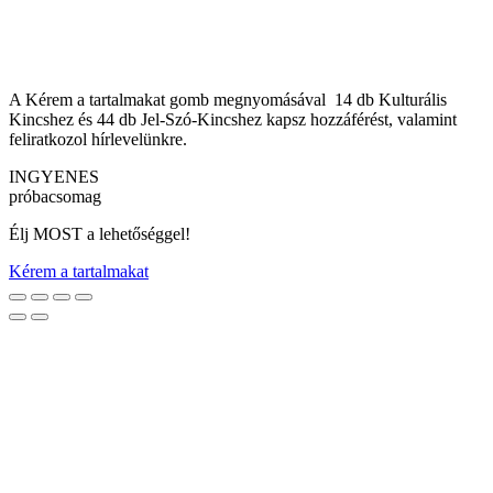
A Kérem a tartalmakat gomb megnyomásával 14 db Kulturális
Kincshez és 44 db Jel-Szó-Kincshez kapsz hozzáférést, valamint
feliratkozol hírlevelünkre.
INGYENES
próbacsomag
Élj MOST a lehetőséggel!
Kérem a tartalmakat