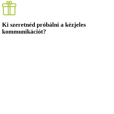
Ki szeretnéd próbálni a kézjeles
kommunikációt?