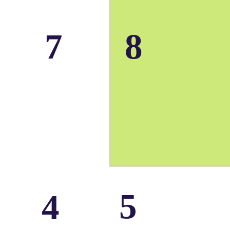
7
8
5
4