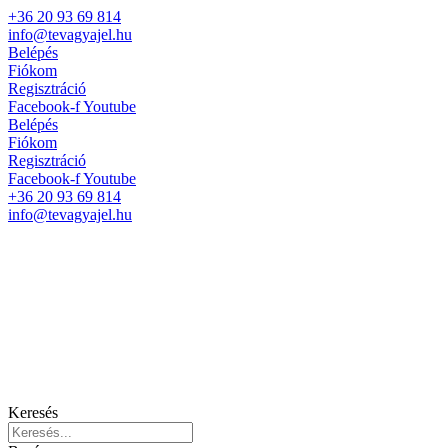
+36 20 93 69 814
info@tevagyajel.hu
Belépés
Fiókom
Regisztráció
Facebook-f
Youtube
Belépés
Fiókom
Regisztráció
Facebook-f
Youtube
+36 20 93 69 814
info@tevagyajel.hu
Keresés