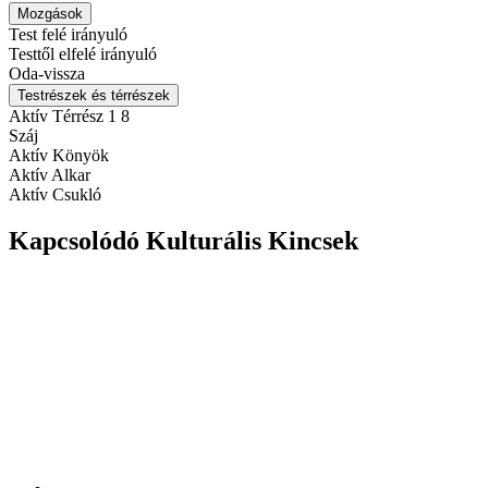
Mozgások
Test felé irányuló
Testtől elfelé irányuló
Oda-vissza
Testrészek és térrészek
Aktív Térrész 1
8
Száj
Aktív Könyök
Aktív Alkar
Aktív Csukló
Kapcsolódó Kulturális Kincsek