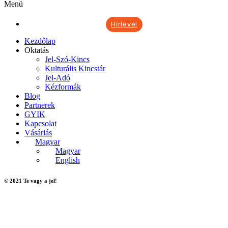
Menü
Hírlevél
Kezdőlap
Oktatás
Jel-Szó-Kincs
Kulturális Kincstár
Jel-Adó
Kézformák
Blog
Partnerek
GYIK
Kapcsolat
Vásárlás
Magyar
Magyar
English
© 2021 Te vagy a jel!