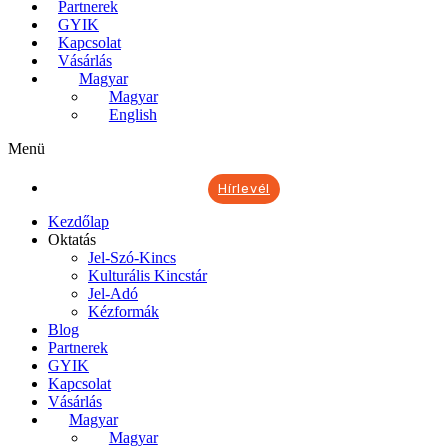
Partnerek
GYIK
Kapcsolat
Vásárlás
Magyar
Magyar
English
Menü
Hírlevél
Kezdőlap
Oktatás
Jel-Szó-Kincs
Kulturális Kincstár
Jel-Adó
Kézformák
Blog
Partnerek
GYIK
Kapcsolat
Vásárlás
Magyar
Magyar