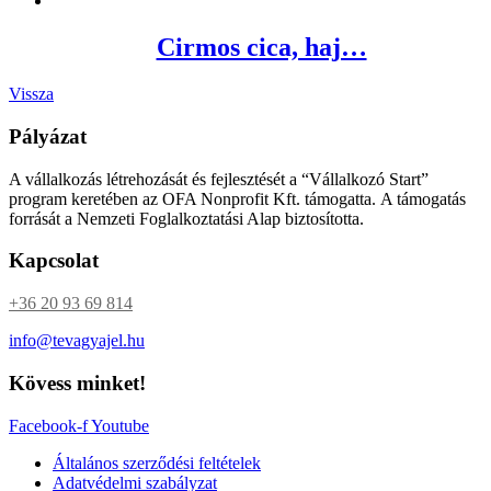
Cirmos cica, haj…
Vissza
Pályázat
A vállalkozás létrehozását és fejlesztését a “Vállalkozó Start”
program keretében az OFA Nonprofit Kft. támogatta. A támogatás
forrását a Nemzeti Foglalkoztatási Alap biztosította.
Kapcsolat
+36 20 93 69 814
info@tevagyajel.hu
Kövess minket!
Facebook-f
Youtube
Általános szerződési feltételek
Adatvédelmi szabályzat