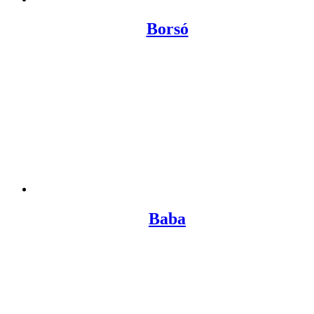
Borsó
Baba