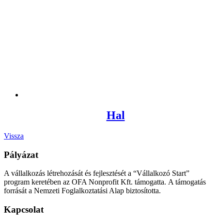
Hal
Vissza
Pályázat
A vállalkozás létrehozását és fejlesztését a “Vállalkozó Start”
program keretében az OFA Nonprofit Kft. támogatta. A támogatás
forrását a Nemzeti Foglalkoztatási Alap biztosította.
Kapcsolat