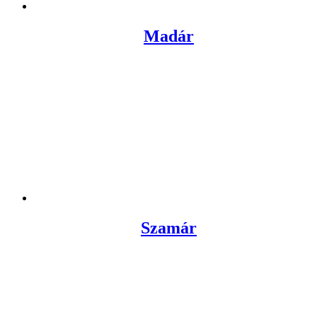
Madár
Szamár