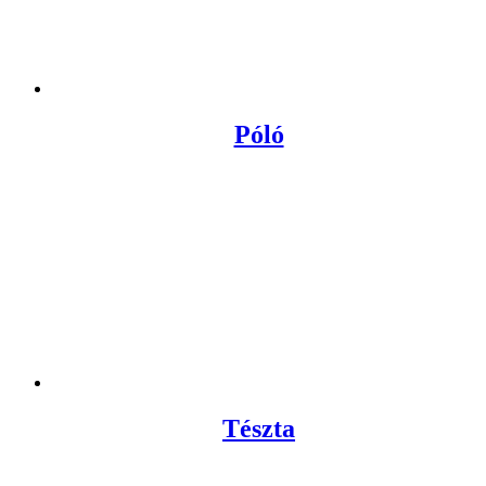
Póló
Tészta