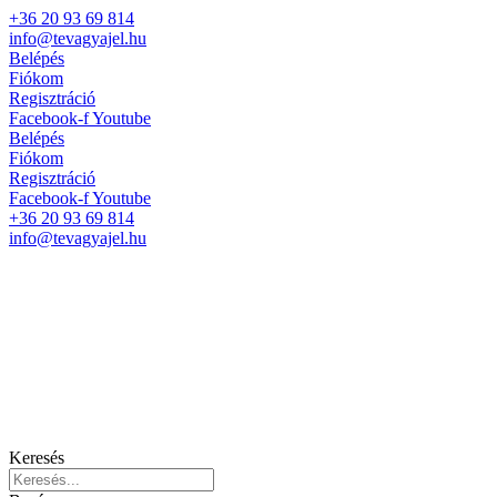
+36 20 93 69 814
info@tevagyajel.hu
Belépés
Fiókom
Regisztráció
Facebook-f
Youtube
Belépés
Fiókom
Regisztráció
Facebook-f
Youtube
+36 20 93 69 814
info@tevagyajel.hu
Keresés