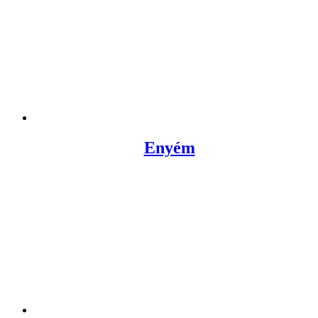
Enyém