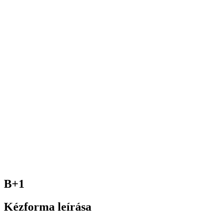
B+1
Kézforma leírása