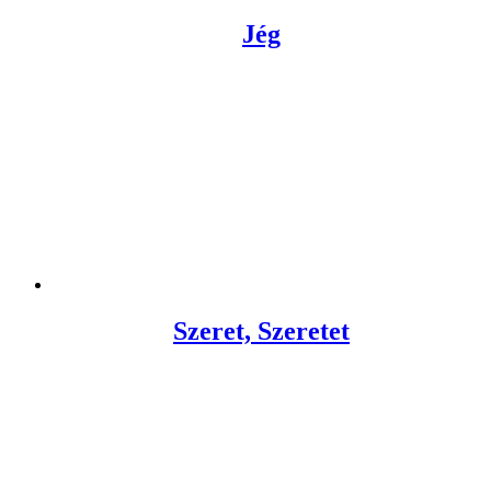
Jég
Szeret, Szeretet