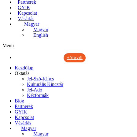
Partnerek
GYIK
Kapcsolat
Vásárlás
Magyar
Magyar
English
Menü
Hírlevél
Kezdőlap
Oktatás
Jel-Szó-Kincs
Kulturális Kincstár
Jel-Adó
Kézformák
Blog
Partnerek
GYIK
Kapcsolat
Vásárlás
Magyar
Magyar