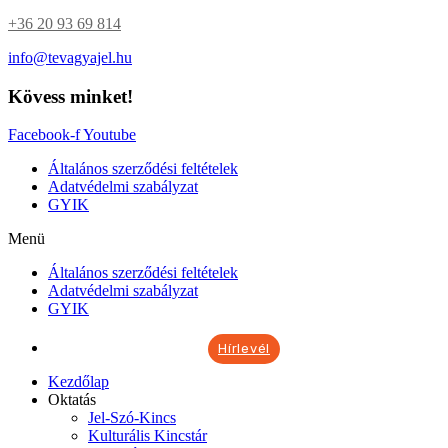
+36 20 93 69 814
info@tevagyajel.hu
Kövess minket!
Facebook-f
Youtube
Általános szerződési feltételek
Adatvédelmi szabályzat
GYIK
Menü
Általános szerződési feltételek
Adatvédelmi szabályzat
GYIK
Hírlevél
Kezdőlap
Oktatás
Jel-Szó-Kincs
Kulturális Kincstár