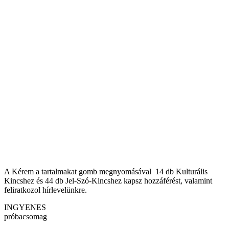
A Kérem a tartalmakat gomb megnyomásával 14 db Kulturális
Kincshez és 44 db Jel-Szó-Kincshez kapsz hozzáférést, valamint
feliratkozol hírlevelünkre.
INGYENES
próbacsomag