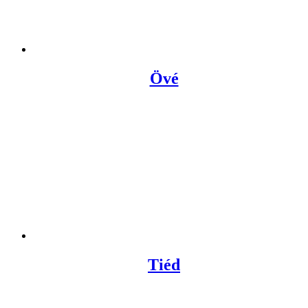
Övé
Tiéd