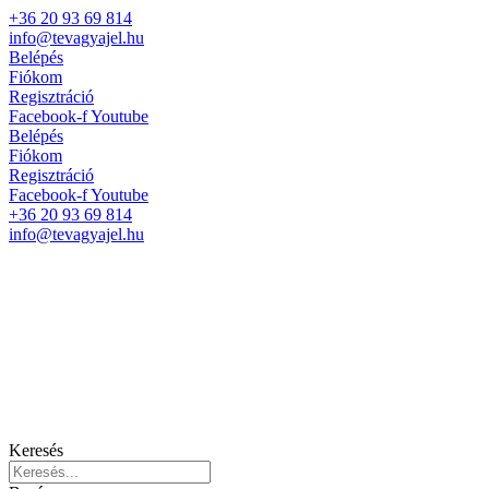
+36 20 93 69 814
info@tevagyajel.hu
Belépés
Fiókom
Regisztráció
Facebook-f
Youtube
Belépés
Fiókom
Regisztráció
Facebook-f
Youtube
+36 20 93 69 814
info@tevagyajel.hu
Keresés