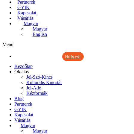
Partnerek
GYIK
Kapcsolat
Vásárlás
Magyar
Magyar
English
Menü
Hírlevél
Kezdőlap
Oktatás
Jel-Szó-Kincs
Kulturális Kincstár
Jel-Adó
Kézformák
Blog
Partnerek
GYIK
Kapcsolat
Vásárlás
Magyar
Magyar