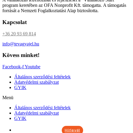
program keretében az OFA Nonprofit Kft. támogatta. A támogatás
forrását a Nemzeti Foglalkoztatási Alap biztosította.
Kapcsolat
+36 20 93 69 814
info@tevagyajel.hu
Kövess minket!
Facebook-f
Youtube
Általános szerződési feltételek
Adatvédelmi szabályzat
GYIK
Menü
Általános szerződési feltételek
Adatvédelmi szabályzat
GYIK
Hírlevél