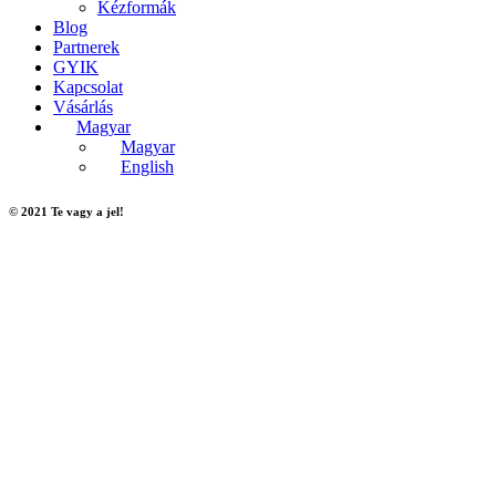
Kézformák
Blog
Partnerek
GYIK
Kapcsolat
Vásárlás
Magyar
Magyar
English
© 2021 Te vagy a jel!