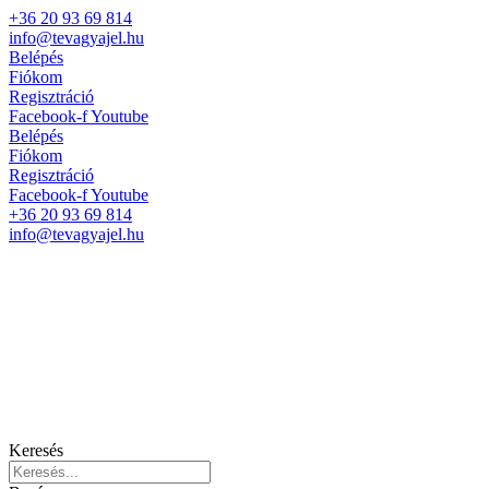
+36 20 93 69 814
info@tevagyajel.hu
Belépés
Fiókom
Regisztráció
Facebook-f
Youtube
Belépés
Fiókom
Regisztráció
Facebook-f
Youtube
+36 20 93 69 814
info@tevagyajel.hu
Keresés