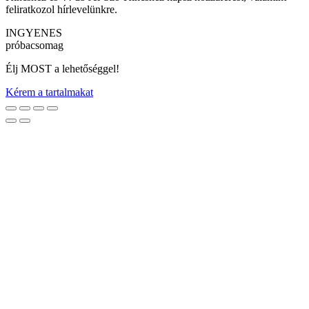
feliratkozol hírlevelünkre.
INGYENES
próbacsomag
Élj MOST a lehetőséggel!
Kérem a tartalmakat