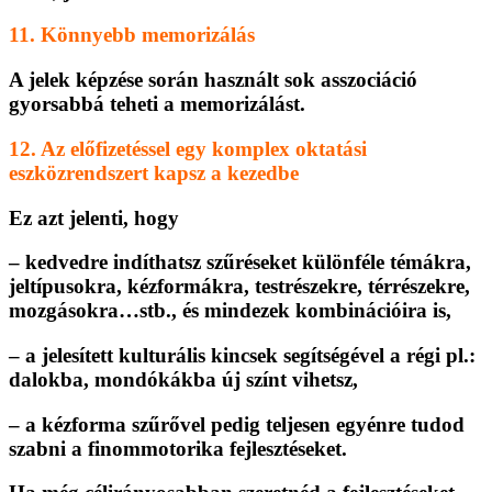
11. Könnyebb memorizálás
A jelek képzése során használt sok asszociáció
gyorsabbá teheti a memorizálást.
12. Az előfizetéssel egy komplex oktatási
eszközrendszert kapsz a kezedbe
Ez azt jelenti, hogy
– kedvedre indíthatsz szűréseket különféle témákra,
jeltípusokra, kézformákra, testrészekre, térrészekre,
mozgásokra…stb., és mindezek kombinációira is,
– a jelesített kulturális kincsek segítségével a régi pl.:
dalokba, mondókákba új színt vihetsz,
– a kézforma szűrővel pedig teljesen egyénre tudod
szabni a finommotorika fejlesztéseket.