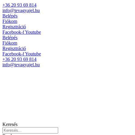
+36 20 93 69 814
info@tevagyajel.hu
Belépés
Fiókom
Regisztráció
Facebook-f
Youtube
Belépés
Fiókom
Regisztráció
Facebook-f
Youtube
+36 20 93 69 814
info@tevagyajel.hu
Keresés