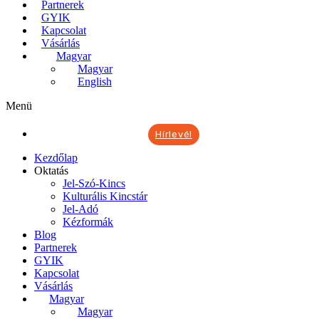
Partnerek
GYIK
Kapcsolat
Vásárlás
Magyar
Magyar
English
Menü
Hírlevél
Kezdőlap
Oktatás
Jel-Szó-Kincs
Kulturális Kincstár
Jel-Adó
Kézformák
Blog
Partnerek
GYIK
Kapcsolat
Vásárlás
Magyar
Magyar