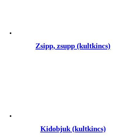
Zsipp, zsupp (kultkincs)
Kidobjuk (kultkincs)