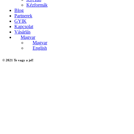
Kézformák
Blog
Partnerek
GYIK
Kapcsolat
Vásárlás
Magyar
Magyar
English
© 2021 Te vagy a jel!