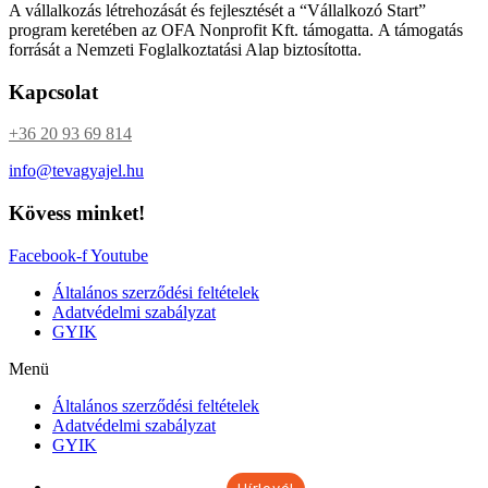
A vállalkozás létrehozását és fejlesztését a “Vállalkozó Start”
program keretében az OFA Nonprofit Kft. támogatta. A támogatás
forrását a Nemzeti Foglalkoztatási Alap biztosította.
Kapcsolat
+36 20 93 69 814
info@tevagyajel.hu
Kövess minket!
Facebook-f
Youtube
Általános szerződési feltételek
Adatvédelmi szabályzat
GYIK
Menü
Általános szerződési feltételek
Adatvédelmi szabályzat
GYIK