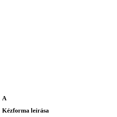
A
Kézforma leírása