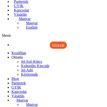
Partnerek
GYIK
Kapcsolat
Vásárlás
Magyar
Magyar
English
Menü
Hírlevél
Kezdőlap
Oktatás
Jel-Szó-Kincs
Kulturális Kincstár
Jel-Adó
Kézformák
Blog
Partnerek
GYIK
Kapcsolat
Vásárlás
Magyar
Magyar