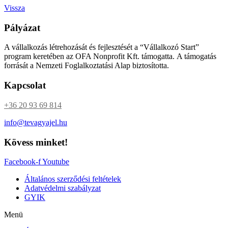
Vissza
Pályázat
A vállalkozás létrehozását és fejlesztését a “Vállalkozó Start”
program keretében az OFA Nonprofit Kft. támogatta. A támogatás
forrását a Nemzeti Foglalkoztatási Alap biztosította.
Kapcsolat
+36 20 93 69 814
info@tevagyajel.hu
Kövess minket!
Facebook-f
Youtube
Általános szerződési feltételek
Adatvédelmi szabályzat
GYIK
Menü