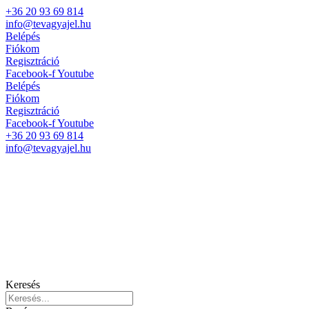
+36 20 93 69 814
info@tevagyajel.hu
Belépés
Fiókom
Regisztráció
Facebook-f
Youtube
Belépés
Fiókom
Regisztráció
Facebook-f
Youtube
+36 20 93 69 814
info@tevagyajel.hu
Keresés