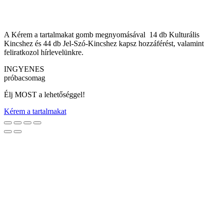
A Kérem a tartalmakat gomb megnyomásával 14 db Kulturális
Kincshez és 44 db Jel-Szó-Kincshez kapsz hozzáférést, valamint
feliratkozol hírlevelünkre.
INGYENES
próbacsomag
Élj MOST a lehetőséggel!
Kérem a tartalmakat