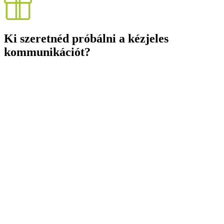
Ki szeretnéd próbálni a kézjeles
kommunikációt?