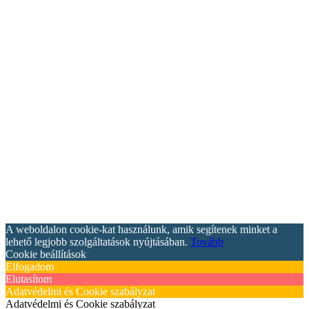
A weboldalon cookie-kat használunk, amik segítenek minket a
lehető legjobb szolgáltatások nyújtásában.
Tovább
Cookie beállítások
Elfogadom
Elutasítom
Adatvédelmi és Cookie szabályzat
Adatvédelmi és Cookie szabályzat