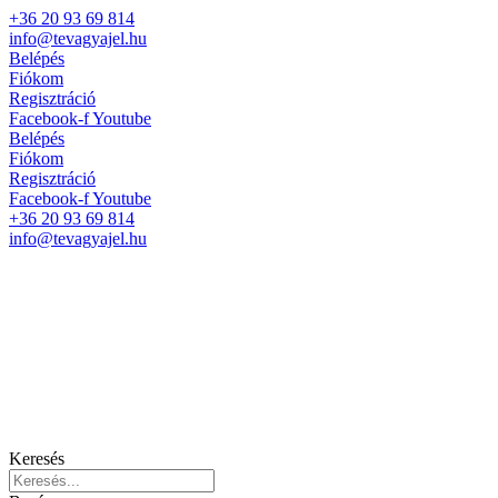
+36 20 93 69 814
info@tevagyajel.hu
Belépés
Fiókom
Regisztráció
Facebook-f
Youtube
Belépés
Fiókom
Regisztráció
Facebook-f
Youtube
+36 20 93 69 814
info@tevagyajel.hu
Keresés