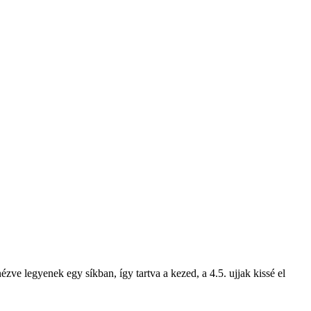
ézve legyenek egy síkban, így tartva a kezed, a 4.5. ujjak kissé el