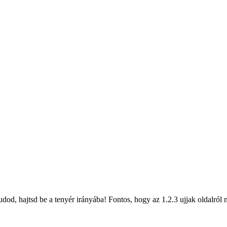
dod, hajtsd be a tenyér irányába! Fontos, hogy az 1.2.3 ujjak oldalról n