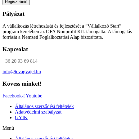
Regisztráció
Pályázat
A vállalkozás létrehozását és fejlesztését a “Vállalkozó Start”
program keretében az OFA Nonprofit Kft. támogatta. A támogatás
forrását a Nemzeti Foglalkoztatási Alap biztosította.
Kapcsolat
+36 20 93 69 814
info@tevagyajel.hu
Kövess minket!
Facebook-f
Youtube
Általános szerződési feltételek
Adatvédelmi szabályzat
GYIK
Menü
Általános szerződési feltételek