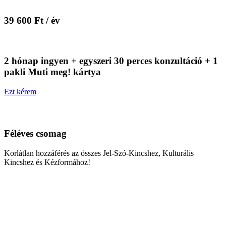
39 600 Ft / év
2 hónap ingyen + egyszeri 30 perces konzultáció + 1
pakli Muti meg! kártya
Ezt kérem
Féléves csomag
Korlátlan hozzáférés az összes Jel-Szó-Kincshez, Kulturális
Kincshez és Kézformához!