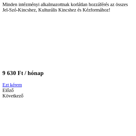
Minden intézményi alkalmazottnak korlátlan hozzáférés az összes
Jel-Szó-Kincshez, Kulturális Kincshez és Kézformához!
9 630 Ft / hónap
Ezt kérem
Előző
Következő