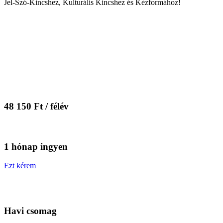
Jel-Szó-Kincshez, Kulturális Kincshez és Kézformához!
48 150 Ft / félév
1 hónap ingyen
Ezt kérem
Havi csomag