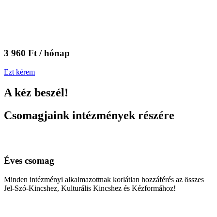
3 960 Ft / hónap
Ezt kérem
A kéz beszél!
Csomagjaink intézmények részére
Éves csomag
Minden intézményi alkalmazottnak korlátlan hozzáférés az összes
Jel-Szó-Kincshez, Kulturális Kincshez és Kézformához!