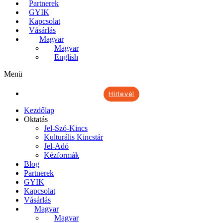
Partnerek
GYIK
Kapcsolat
Vásárlás
Magyar
Magyar
English
Menü
Hírlevél
Kezdőlap
Oktatás
Jel-Szó-Kincs
Kulturális Kincstár
Jel-Adó
Kézformák
Blog
Partnerek
GYIK
Kapcsolat
Vásárlás
Magyar
Magyar