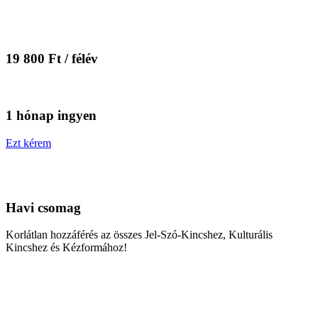
19 800 Ft / félév
1 hónap ingyen
Ezt kérem
Havi csomag
Korlátlan hozzáférés az összes Jel-Szó-Kincshez, Kulturális
Kincshez és Kézformához!