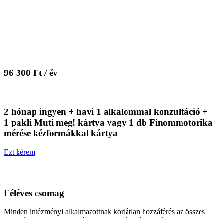
96 300 Ft / év
2 hónap ingyen + havi 1 alkalommal konzultáció +
1 pakli Muti meg! kártya vagy 1 db Finommotorika
mérése kézformákkal kártya
Ezt kérem
Féléves csomag
Minden intézményi alkalmazottnak korlátlan hozzáférés az összes