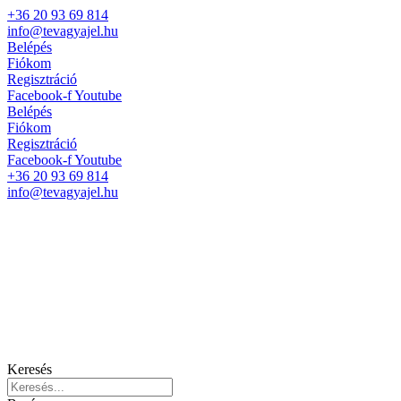
+36 20 93 69 814
info@tevagyajel.hu
Belépés
Fiókom
Regisztráció
Facebook-f
Youtube
Belépés
Fiókom
Regisztráció
Facebook-f
Youtube
+36 20 93 69 814
info@tevagyajel.hu
Keresés