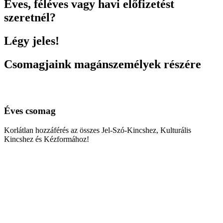
Éves, féléves vagy havi előfizetést
szeretnél?
Légy jeles!
Csomagjaink magánszemélyek részére
Éves csomag
Korlátlan hozzáférés az összes Jel-Szó-Kincshez, Kulturális
Kincshez és Kézformához!