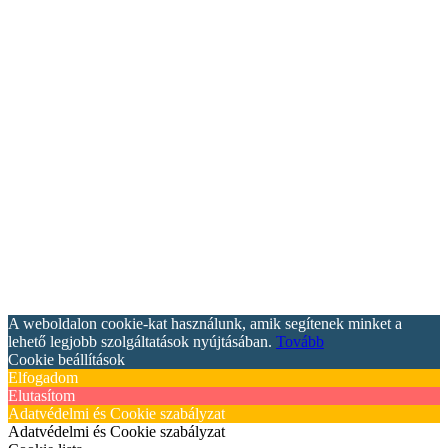
A weboldalon cookie-kat használunk, amik segítenek minket a
lehető legjobb szolgáltatások nyújtásában.
Tovább
Cookie beállítások
Elfogadom
Elutasítom
Adatvédelmi és Cookie szabályzat
Adatvédelmi és Cookie szabályzat