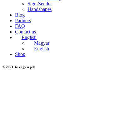
Sign-Sender
Handshapes
Blog
Partners
FAQ
Contact us
English
Magyar
English
Shop
© 2021 Te vagy a jel!