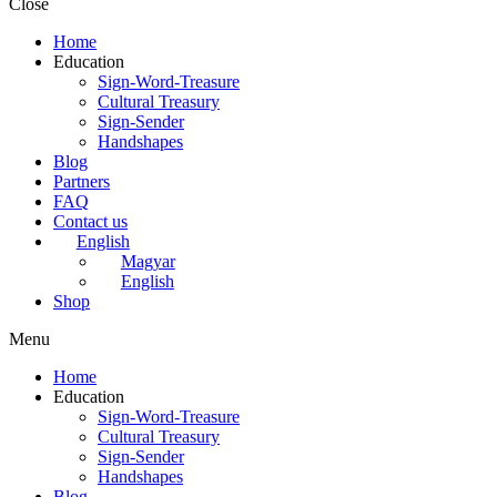
Close
Home
Education
Sign-Word-Treasure
Cultural Treasury
Sign-Sender
Handshapes
Blog
Partners
FAQ
Contact us
English
Magyar
English
Shop
Menu
Home
Education
Sign-Word-Treasure
Cultural Treasury
Sign-Sender
Handshapes
Blog