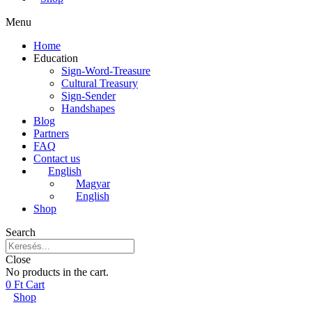
Menu
Home
Education
Sign-Word-Treasure
Cultural Treasury
Sign-Sender
Handshapes
Blog
Partners
FAQ
Contact us
English
Magyar
English
Shop
Search
Close
No products in the cart.
0
Ft
Cart
Shop