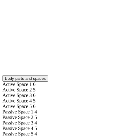
Body parts and spaces
Active Space 1
6
Active Space 2
5
Active Space 3
6
Active Space 4
5
Active Space 5
6
Passive Space 1
4
Passive Space 2
5
Passive Space 3
4
Passive Space 4
5
Passive Space 5
4