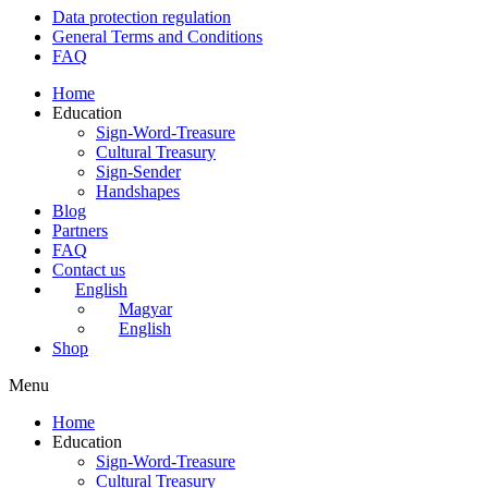
Data protection regulation
General Terms and Conditions
FAQ
Home
Education
Sign-Word-Treasure
Cultural Treasury
Sign-Sender
Handshapes
Blog
Partners
FAQ
Contact us
English
Magyar
English
Shop
Menu
Home
Education
Sign-Word-Treasure
Cultural Treasury