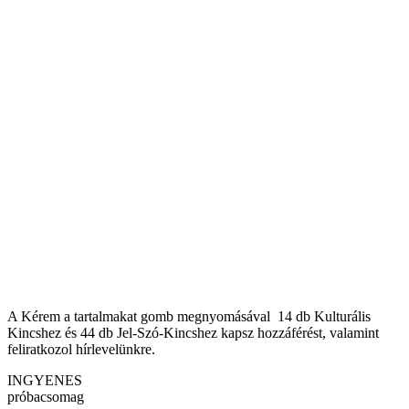
A Kérem a tartalmakat gomb megnyomásával 14 db Kulturális
Kincshez és 44 db Jel-Szó-Kincshez kapsz hozzáférést, valamint
feliratkozol hírlevelünkre.
INGYENES
próbacsomag