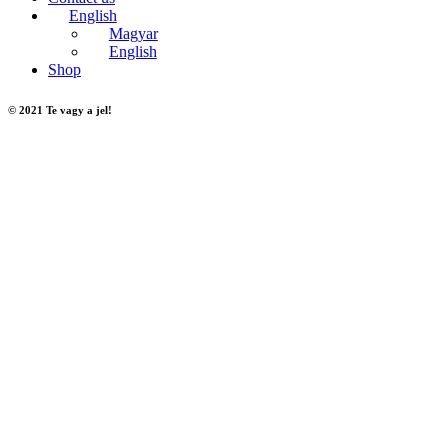
English
Magyar
English
Shop
© 2021 Te vagy a jel!