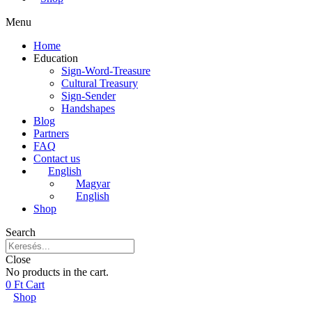
Menu
Home
Education
Sign-Word-Treasure
Cultural Treasury
Sign-Sender
Handshapes
Blog
Partners
FAQ
Contact us
English
Magyar
English
Shop
Search
Close
No products in the cart.
0
Ft
Cart
Shop