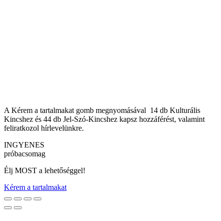
A Kérem a tartalmakat gomb megnyomásával 14 db Kulturális
Kincshez és 44 db Jel-Szó-Kincshez kapsz hozzáférést, valamint
feliratkozol hírlevelünkre.
INGYENES
próbacsomag
Élj MOST a lehetőséggel!
Kérem a tartalmakat