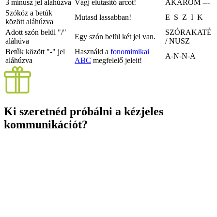
3 mínusz jel aláhúzva
Vágj elutasító arcot!
AKAROM
---
Szóköz a betúk
Mutasd lassabban!
E S Z I K
között aláhúzva
Adott szón belül "/"
SZÓRAKATÉ
Egy szón belül két jel van.
aláhúva
/ NUSZ
Betűk között "-" jel
Használd a
fonomimikai
A-N-N-A
aláhúzva
ABC
megfelelő jeleit!
Ki szeretnéd próbálni a kézjeles
kommunikációt?