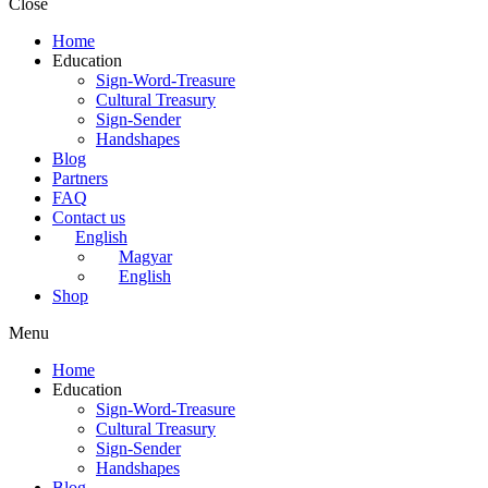
Close
Home
Education
Sign-Word-Treasure
Cultural Treasury
Sign-Sender
Handshapes
Blog
Partners
FAQ
Contact us
English
Magyar
English
Shop
Menu
Home
Education
Sign-Word-Treasure
Cultural Treasury
Sign-Sender
Handshapes
Blog