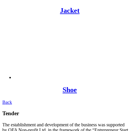
Jacket
Shoe
Back
Tender
The establishment and development of the business was supported
by OFA Non-profit Ltd. in the framework of the “Entrepreneur Start