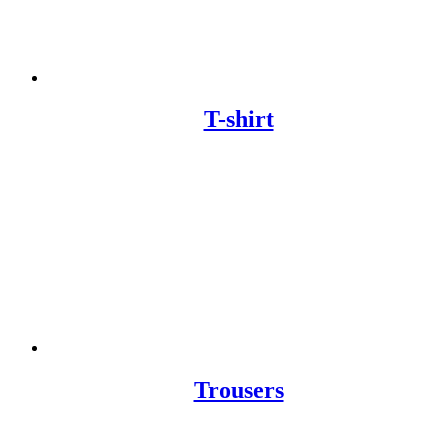
T-shirt
Trousers