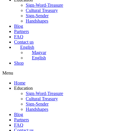
Sign-Word-Treasure
Cultural Treasury
Sign-Sender
Handshapes
Blog
Partners
FAQ
Contact us
English
Magyar
English
Shop
Menu
Home
Education
Sign-Word-Treasure
Cultural Treasury
Sign-Sender
Handshapes
Blog
Partners
FAQ
Contact us