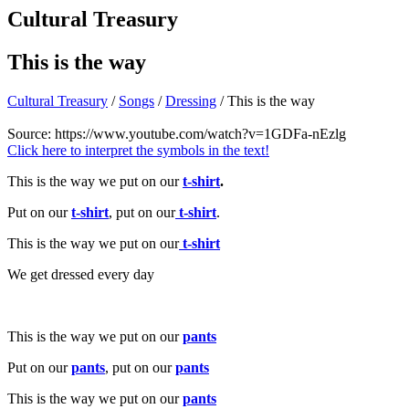
Cultural Treasury
This is the way
Cultural Treasury
/
Songs
/
Dressing
/ This is the way
Source:
https://www.youtube.com/watch?v=1GDFa-nEzlg
Click here to interpret the symbols in the text!
This is the way we put on our
t-shirt
.
Put on our
t-shirt
, put on our
t-shirt
.
This is the way we put on our
t-shirt
We get dressed every day
This is the way we put on our
pants
Put on our
pants
, put on our
pants
This is the way we put on our
pants