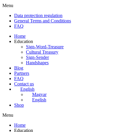
Menu
Data protection regulation
General Terms and Conditions
FAQ
Home
Education
Sign-Word-Treasure
Cultural Treasury
Sign-Sender
Handshapes
Blog
Partners
FAQ
Contact us
English
Magyar
English
Shop
Menu
Home
Education