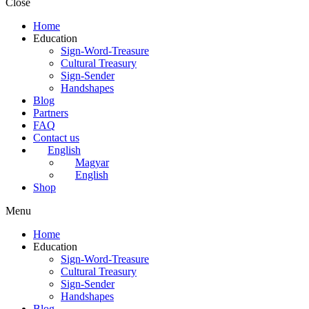
Close
Home
Education
Sign-Word-Treasure
Cultural Treasury
Sign-Sender
Handshapes
Blog
Partners
FAQ
Contact us
English
Magyar
English
Shop
Menu
Home
Education
Sign-Word-Treasure
Cultural Treasury
Sign-Sender
Handshapes
Blog