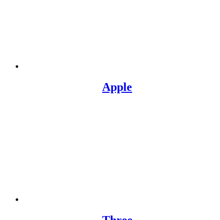
Apple
Three