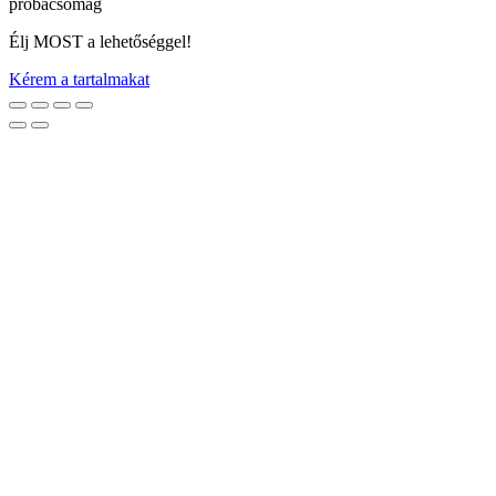
próbacsomag
Élj MOST a lehetőséggel!
Kérem a tartalmakat