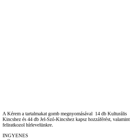
A Kérem a tartalmakat gomb megnyomásával 14 db Kulturális
Kincshez és 44 db Jel-Szó-Kincshez kapsz hozzáférést, valamint
feliratkozol hírlevelünkre.
INGYENES