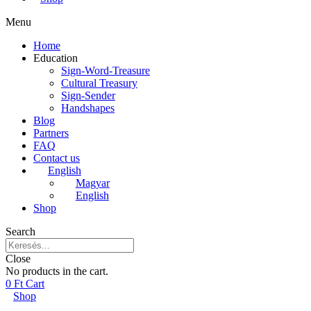
Menu
Home
Education
Sign-Word-Treasure
Cultural Treasury
Sign-Sender
Handshapes
Blog
Partners
FAQ
Contact us
English
Magyar
English
Shop
Search
Close
No products in the cart.
0
Ft
Cart
Shop