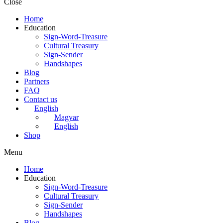
Close
Home
Education
Sign-Word-Treasure
Cultural Treasury
Sign-Sender
Handshapes
Blog
Partners
FAQ
Contact us
English
Magyar
English
Shop
Menu
Home
Education
Sign-Word-Treasure
Cultural Treasury
Sign-Sender
Handshapes
Blog