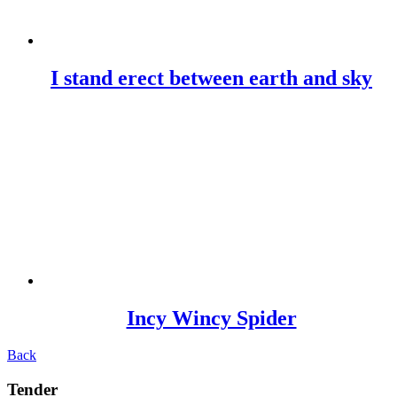
I stand erect between earth and sky
Incy Wincy Spider
Back
Tender