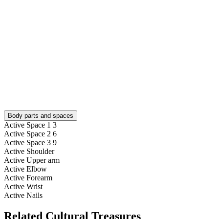
Body parts and spaces
Active Space 1
3
Active Space 2
6
Active Space 3
9
Active Shoulder
Active Upper arm
Active Elbow
Active Forearm
Active Wrist
Active Nails
Related Cultural Treasures