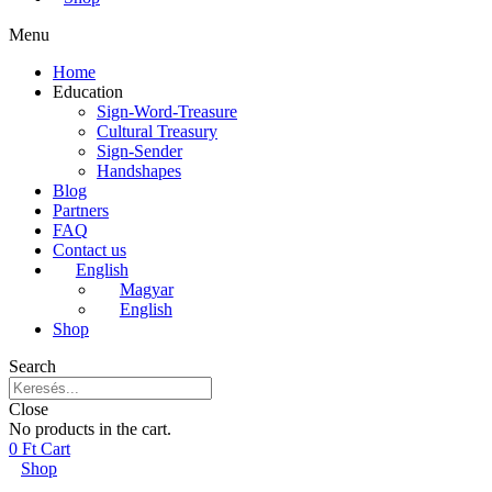
Menu
Home
Education
Sign-Word-Treasure
Cultural Treasury
Sign-Sender
Handshapes
Blog
Partners
FAQ
Contact us
English
Magyar
English
Shop
Search
Close
No products in the cart.
0
Ft
Cart
Shop