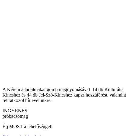
A Kérem a tartalmakat gomb megnyomásával 14 db Kulturális
Kincshez és 44 db Jel-Szó-Kincshez kapsz hozzáférést, valamint
feliratkozol hírlevelünkre.
INGYENES
próbacsomag
Élj MOST a lehetőséggel!