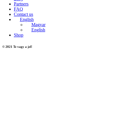
Partners
FAQ
Contact us
English
Magyar
English
Shop
© 2021 Te vagy a jel!