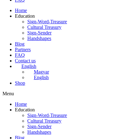
Home
Education
Sign-Word-Treasure
Cultural Treasury
Sign-Sender
Handshapes
Blog
Partners
FAQ
Contact us
English
Magyar
English
Shop
Menu
Home
Education
Sign-Word-Treasure
Cultural Treasury
Sign-Sender
Handshapes
Blog