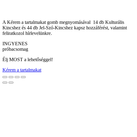
A Kérem a tartalmakat gomb megnyomásával 14 db Kulturális
Kincshez és 44 db Jel-Szó-Kincshez kapsz hozzáférést, valamint
feliratkozol hírlevelünkre.
INGYENES
próbacsomag
Élj MOST a lehetőséggel!
Kérem a tartalmakat