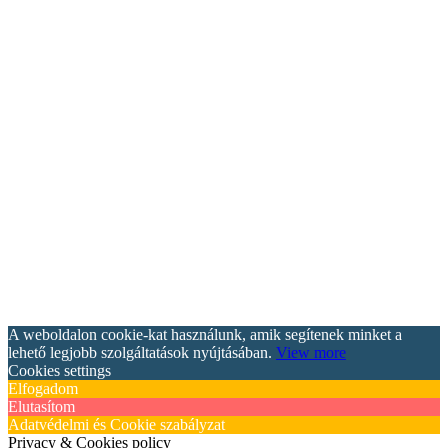
A weboldalon cookie-kat használunk, amik segítenek minket a
lehető legjobb szolgáltatások nyújtásában.
View more
Cookies settings
Elfogadom
Elutasítom
Adatvédelmi és Cookie szabályzat
Privacy & Cookies policy