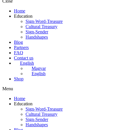
Close
Home
Education
Sign-Word-Treasure
Cultural Treasury
Sign-Sender
Handshapes
Blog
Partners
FAQ
Contact us
English
Magyar
English
Shop
Menu
Home
Education
Sign-Word-Treasure
Cultural Treasury
Sign-Sender
Handshapes
Blog