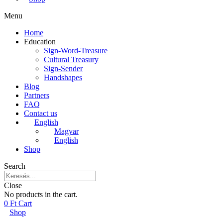
Menu
Home
Education
Sign-Word-Treasure
Cultural Treasury
Sign-Sender
Handshapes
Blog
Partners
FAQ
Contact us
English
Magyar
English
Shop
Search
Close
No products in the cart.
0
Ft
Cart
Shop