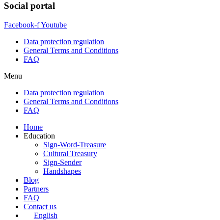
Social portal
Facebook-f
Youtube
Data protection regulation
General Terms and Conditions
FAQ
Menu
Data protection regulation
General Terms and Conditions
FAQ
Home
Education
Sign-Word-Treasure
Cultural Treasury
Sign-Sender
Handshapes
Blog
Partners
FAQ
Contact us
English