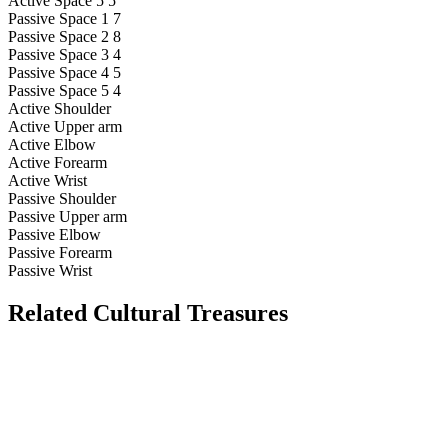
Active Space 5
5
Passive Space 1
7
Passive Space 2
8
Passive Space 3
4
Passive Space 4
5
Passive Space 5
4
Active Shoulder
Active Upper arm
Active Elbow
Active Forearm
Active Wrist
Passive Shoulder
Passive Upper arm
Passive Elbow
Passive Forearm
Passive Wrist
Related Cultural Treasures