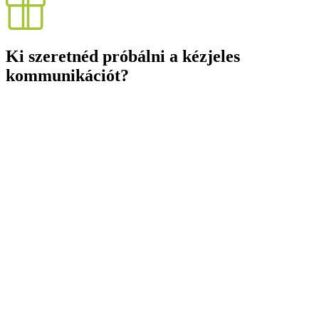
Ki szeretnéd próbálni a kézjeles
kommunikációt?