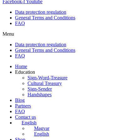
Facebook-f
Youtube
Data protection regulation
General Terms and Conditions
FAQ
Menu
Data protection regulation
General Terms and Conditions
FAQ
Home
Education
Sign-Word-Treasure
Cultural Treasury
Sign-Sender
Handshapes
Blog
Partners
FAQ
Contact us
English
Magyar
English
Shop