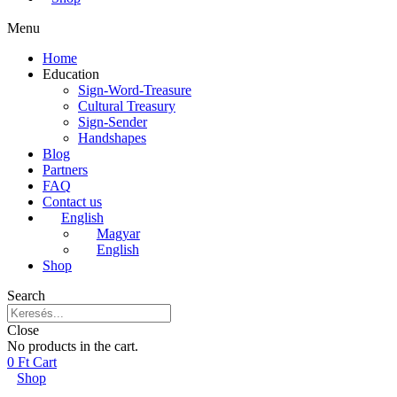
Menu
Home
Education
Sign-Word-Treasure
Cultural Treasury
Sign-Sender
Handshapes
Blog
Partners
FAQ
Contact us
English
Magyar
English
Shop
Search
Close
No products in the cart.
0
Ft
Cart
Shop