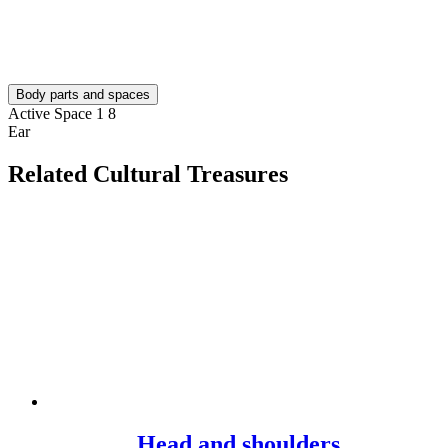
Body parts and spaces
Active Space 1
8
Ear
Related Cultural Treasures
Head and shoulders