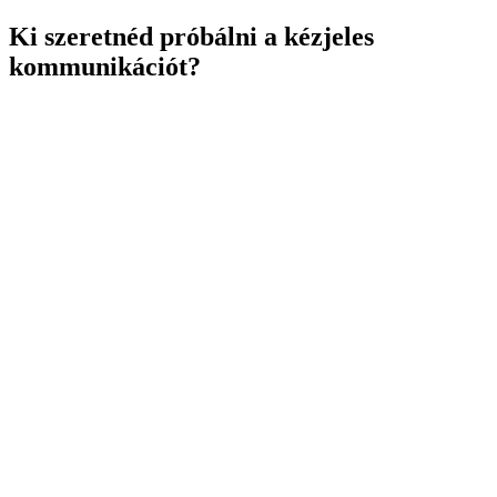
Ki szeretnéd próbálni a kézjeles
kommunikációt?