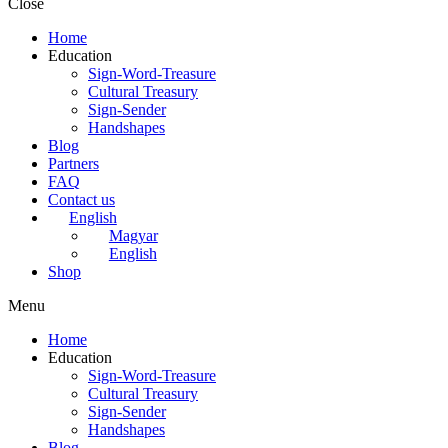
Close
Home
Education
Sign-Word-Treasure
Cultural Treasury
Sign-Sender
Handshapes
Blog
Partners
FAQ
Contact us
English
Magyar
English
Shop
Menu
Home
Education
Sign-Word-Treasure
Cultural Treasury
Sign-Sender
Handshapes
Blog