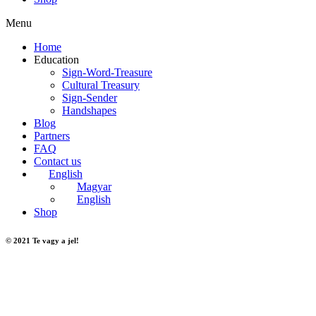
Menu
Home
Education
Sign-Word-Treasure
Cultural Treasury
Sign-Sender
Handshapes
Blog
Partners
FAQ
Contact us
English
Magyar
English
Shop
© 2021 Te vagy a jel!