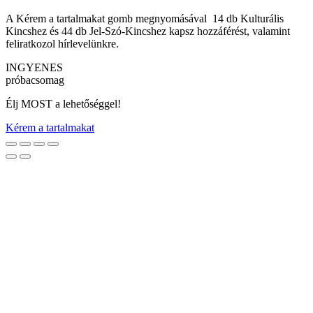
A Kérem a tartalmakat gomb megnyomásával 14 db Kulturális
Kincshez és 44 db Jel-Szó-Kincshez kapsz hozzáférést, valamint
feliratkozol hírlevelünkre.
INGYENES
próbacsomag
Élj MOST a lehetőséggel!
Kérem a tartalmakat