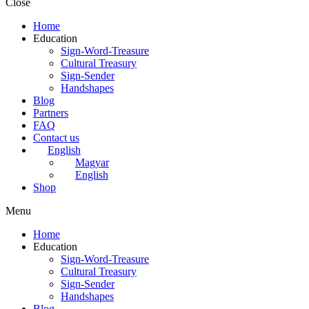
Close
Home
Education
Sign-Word-Treasure
Cultural Treasury
Sign-Sender
Handshapes
Blog
Partners
FAQ
Contact us
English
Magyar
English
Shop
Menu
Home
Education
Sign-Word-Treasure
Cultural Treasury
Sign-Sender
Handshapes
Blog