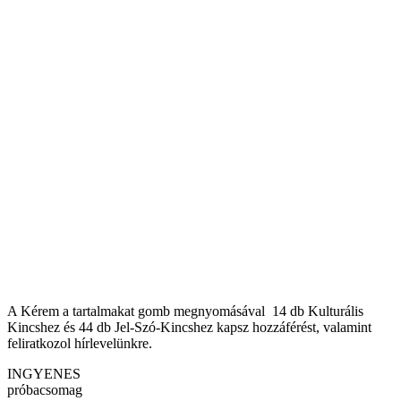
A Kérem a tartalmakat gomb megnyomásával 14 db Kulturális
Kincshez és 44 db Jel-Szó-Kincshez kapsz hozzáférést, valamint
feliratkozol hírlevelünkre.
INGYENES
próbacsomag