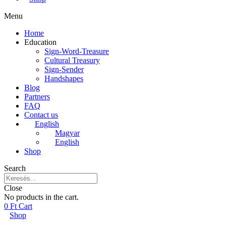
Menu
Home
Education
Sign-Word-Treasure
Cultural Treasury
Sign-Sender
Handshapes
Blog
Partners
FAQ
Contact us
English
Magyar
English
Shop
Search
Close
No products in the cart.
0
Ft
Cart
Shop