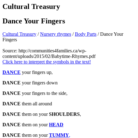
Cultural Treasury
Dance Your Fingers
Cultural Treasury
/
Nursery rhymes
/
Body Parts
/ Dance Your
Fingers
Source:
http://communities4families.ca/wp-
content/uploads/2015/02/Babytime-Rhymes.pdf
Click here to interpret the symbols in the text!
DANCE
your fingers up,
DANCE
your fingers down
DANCE
your fingers to the side,
DANCE
them all around
DANCE
them on your
SHOULDERS
,
DANCE
them on your
HEAD
DANCE
them on your
TUMMY
,