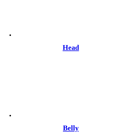
Head
Belly