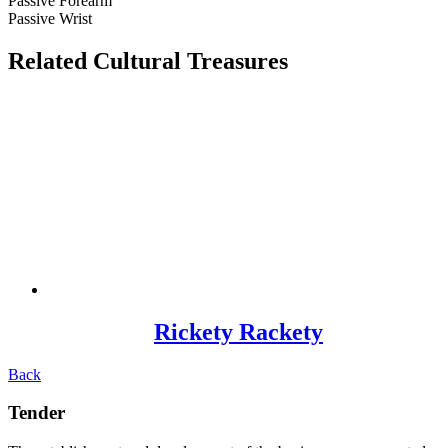
Passive Forearm
Passive Wrist
Related Cultural Treasures
Rickety Rackety
Back
Tender