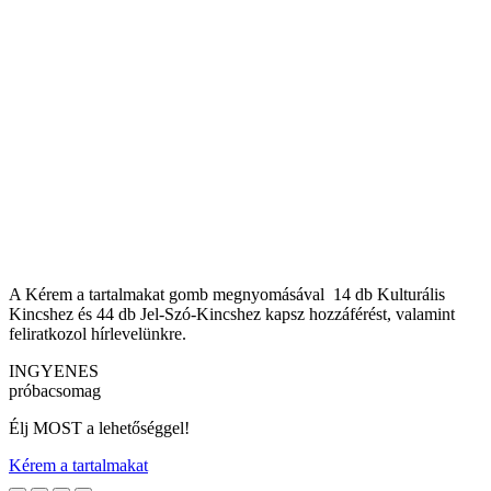
A Kérem a tartalmakat gomb megnyomásával 14 db Kulturális
Kincshez és 44 db Jel-Szó-Kincshez kapsz hozzáférést, valamint
feliratkozol hírlevelünkre.
INGYENES
próbacsomag
Élj MOST a lehetőséggel!
Kérem a tartalmakat