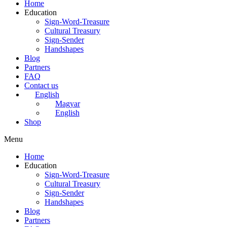
Home
Education
Sign-Word-Treasure
Cultural Treasury
Sign-Sender
Handshapes
Blog
Partners
FAQ
Contact us
English
Magyar
English
Shop
Menu
Home
Education
Sign-Word-Treasure
Cultural Treasury
Sign-Sender
Handshapes
Blog
Partners