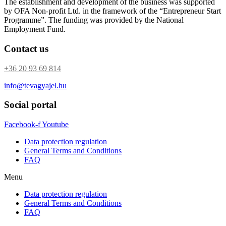
The establishment and development of the business was supported
by OFA Non-profit Ltd. in the framework of the “Entrepreneur Start
Programme”. The funding was provided by the National
Employment Fund.
Contact us
+36 20 93 69 814
info@tevagyajel.hu
Social portal
Facebook-f
Youtube
Data protection regulation
General Terms and Conditions
FAQ
Menu
Data protection regulation
General Terms and Conditions
FAQ