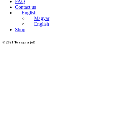
FAQ
Contact us
English
Magyar
English
Shop
© 2021 Te vagy a jel!