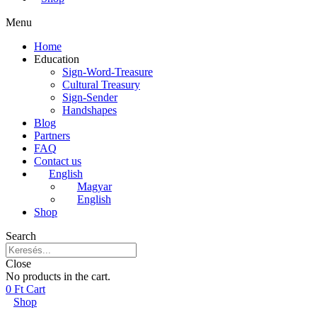
Menu
Home
Education
Sign-Word-Treasure
Cultural Treasury
Sign-Sender
Handshapes
Blog
Partners
FAQ
Contact us
English
Magyar
English
Shop
Search
Close
No products in the cart.
0
Ft
Cart
Shop