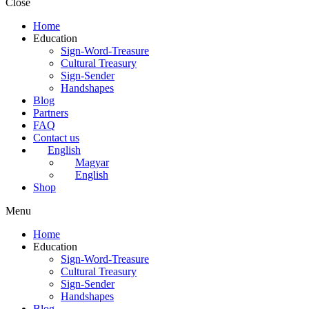
Close
Home
Education
Sign-Word-Treasure
Cultural Treasury
Sign-Sender
Handshapes
Blog
Partners
FAQ
Contact us
English
Magyar
English
Shop
Menu
Home
Education
Sign-Word-Treasure
Cultural Treasury
Sign-Sender
Handshapes
Blog