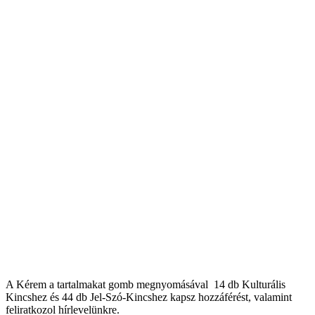
A Kérem a tartalmakat gomb megnyomásával 14 db Kulturális
Kincshez és 44 db Jel-Szó-Kincshez kapsz hozzáférést, valamint
feliratkozol hírlevelünkre.