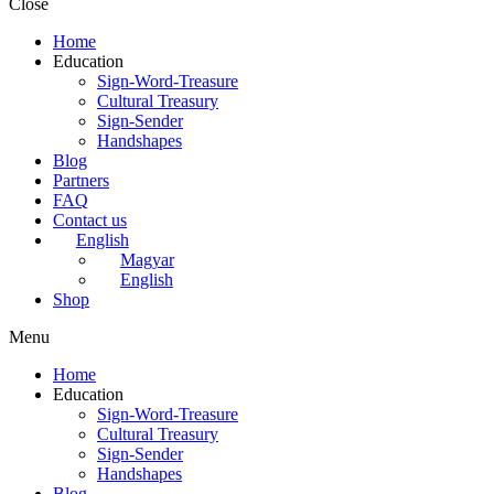
Close
Home
Education
Sign-Word-Treasure
Cultural Treasury
Sign-Sender
Handshapes
Blog
Partners
FAQ
Contact us
English
Magyar
English
Shop
Menu
Home
Education
Sign-Word-Treasure
Cultural Treasury
Sign-Sender
Handshapes
Blog