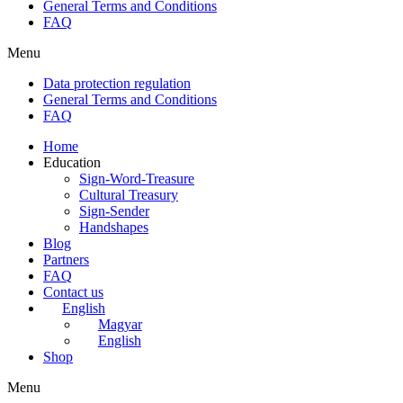
General Terms and Conditions
FAQ
Menu
Data protection regulation
General Terms and Conditions
FAQ
Home
Education
Sign-Word-Treasure
Cultural Treasury
Sign-Sender
Handshapes
Blog
Partners
FAQ
Contact us
English
Magyar
English
Shop
Menu