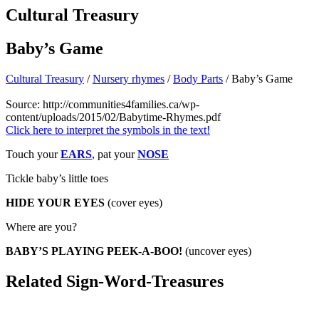
Cultural Treasury
Baby’s Game
Cultural Treasury
/
Nursery rhymes
/
Body Parts
/ Baby’s Game
Source:
http://communities4families.ca/wp-
content/uploads/2015/02/Babytime-Rhymes.pdf
Click here to interpret the symbols in the text!
Touch your
EARS
, pat your
NOSE
Tickle baby’s little toes
HIDE YOUR EYES
(cover eyes)
Where are you?
BABY’S PLAYING PEEK-A-BOO!
(uncover eyes)
Related Sign-Word-Treasures