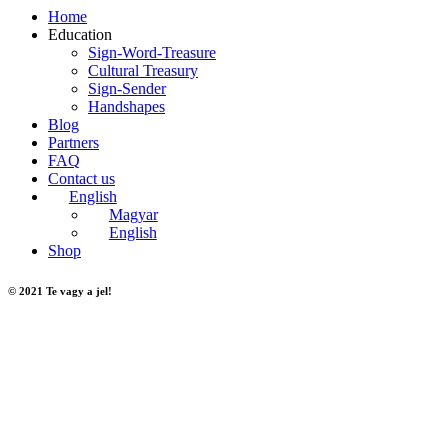
Home
Education
Sign-Word-Treasure
Cultural Treasury
Sign-Sender
Handshapes
Blog
Partners
FAQ
Contact us
English
Magyar
English
Shop
© 2021 Te vagy a jel!