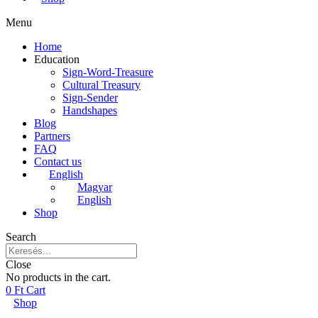
Menu
Home
Education
Sign-Word-Treasure
Cultural Treasury
Sign-Sender
Handshapes
Blog
Partners
FAQ
Contact us
English
Magyar
English
Shop
Search
Close
No products in the cart.
0
Ft
Cart
Shop