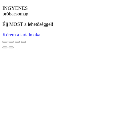
INGYENES
próbacsomag
Élj MOST a lehetőséggel!
Kérem a tartalmakat