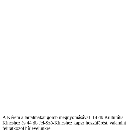
A Kérem a tartalmakat gomb megnyomásával 14 db Kulturális
Kincshez és 44 db Jel-Szó-Kincshez kapsz hozzáférést, valamint
feliratkozol hírlevelünkre.