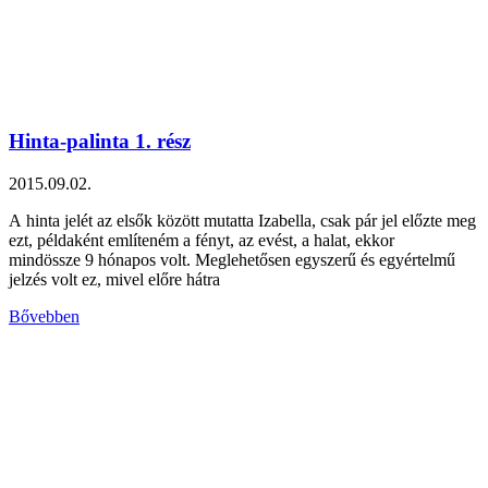
Hinta-palinta 1. rész
2015.09.02.
A hinta jelét az elsők között mutatta Izabella, csak pár jel előzte meg
ezt, példaként említeném a fényt, az evést, a halat, ekkor
mindössze 9 hónapos volt. Meglehetősen egyszerű és egyértelmű
jelzés volt ez, mivel előre hátra
Bővebben