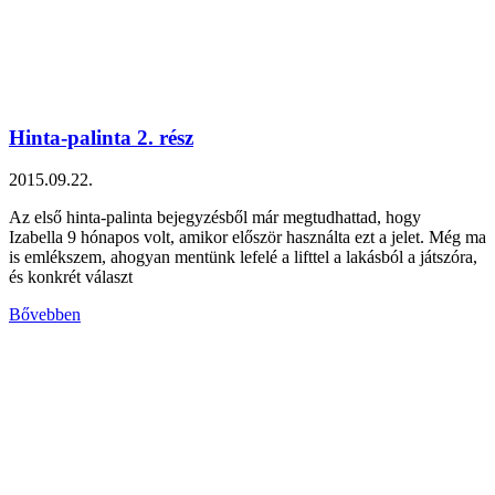
Hinta-palinta 2. rész
2015.09.22.
Az első hinta-palinta bejegyzésből már megtudhattad, hogy
Izabella 9 hónapos volt, amikor először használta ezt a jelet. Még ma
is emlékszem, ahogyan mentünk lefelé a lifttel a lakásból a játszóra,
és konkrét választ
Bővebben