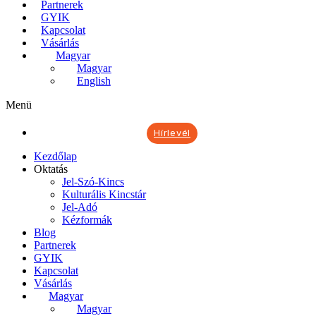
Partnerek
GYIK
Kapcsolat
Vásárlás
Magyar
Magyar
English
Menü
Hírlevél
Kezdőlap
Oktatás
Jel-Szó-Kincs
Kulturális Kincstár
Jel-Adó
Kézformák
Blog
Partnerek
GYIK
Kapcsolat
Vásárlás
Magyar
Magyar