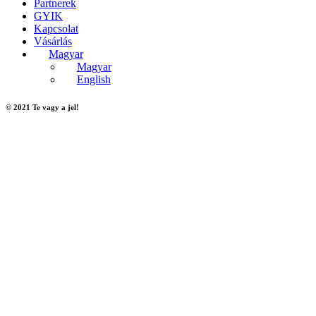
Partnerek
GYIK
Kapcsolat
Vásárlás
Magyar
Magyar
English
© 2021 Te vagy a jel!