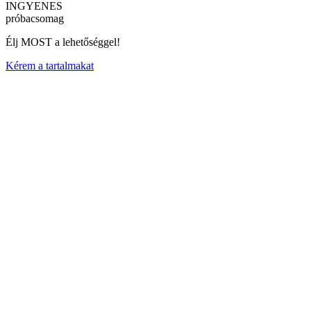
INGYENES
próbacsomag
Élj MOST a lehetőséggel!
Kérem a tartalmakat