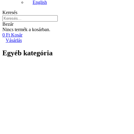
English
Keresés
Bezár
Nincs termék a kosárban.
0
Ft
Kosár
Vásárlás
Egyéb kategória