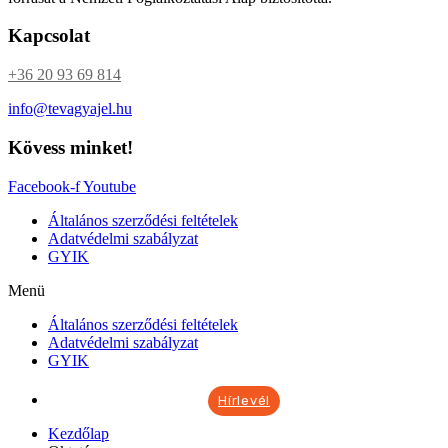
Kapcsolat
+36 20 93 69 814
info@tevagyajel.hu
Kövess minket!
Facebook-f
Youtube
Általános szerződési feltételek
Adatvédelmi szabályzat
GYIK
Menü
Általános szerződési feltételek
Adatvédelmi szabályzat
GYIK
Hírlevél
Kezdőlap