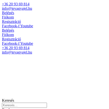
+36 20 93 69 814
info@tevagyajel.hu
Belépés
Fiókom
Regisztráció
Facebook-f
Youtube
Belépés
Fiókom
Regisztráció
Facebook-f
Youtube
+36 20 93 69 814
info@tevagyajel.hu
Keresés