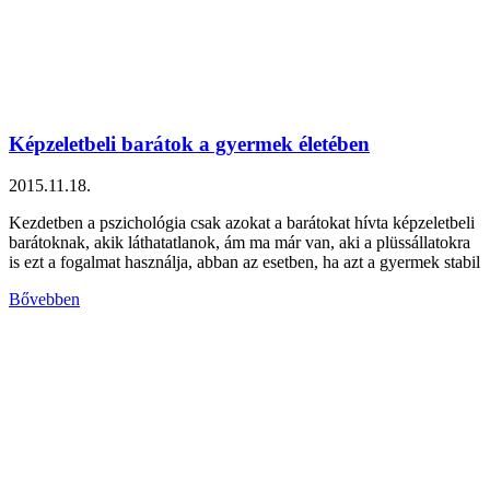
Képzeletbeli barátok a gyermek életében
2015.11.18.
Kezdetben a pszichológia csak azokat a barátokat hívta képzeletbeli
barátoknak, akik láthatatlanok, ám ma már van, aki a plüssállatokra
is ezt a fogalmat használja, abban az esetben, ha azt a gyermek stabil
Bővebben