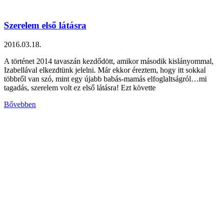
Szerelem első látásra
2016.03.18.
A történet 2014 tavaszán kezdődött, amikor második kislányommal,
Izabellával elkezdtünk jelelni. Már ekkor éreztem, hogy itt sokkal
többről van szó, mint egy újabb babás-mamás elfoglaltságról…mi
tagadás, szerelem volt ez első látásra! Ezt követte
Bővebben