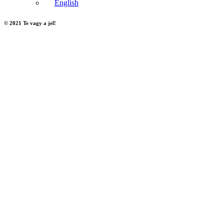
English
© 2021 Te vagy a jel!