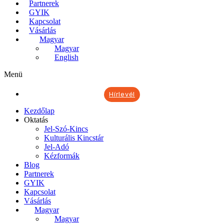
Partnerek
GYIK
Kapcsolat
Vásárlás
Magyar
Magyar
English
Menü
Hírlevél
Kezdőlap
Oktatás
Jel-Szó-Kincs
Kulturális Kincstár
Jel-Adó
Kézformák
Blog
Partnerek
GYIK
Kapcsolat
Vásárlás
Magyar
Magyar