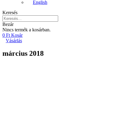
English
Keresés
Bezár
Nincs termék a kosárban.
0
Ft
Kosár
Vásárlás
március 2018