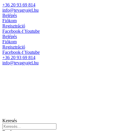
+36 20 93 69 814
info@tevagyajel.hu
Belépés
Fiókom
Regisztráció
Facebook-f
Youtube
Belépés
Fiókom
Regisztráció
Facebook-f
Youtube
+36 20 93 69 814
info@tevagyajel.hu
Keresés