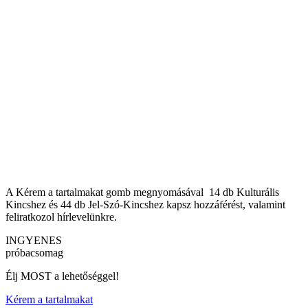
A Kérem a tartalmakat gomb megnyomásával 14 db Kulturális
Kincshez és 44 db Jel-Szó-Kincshez kapsz hozzáférést, valamint
feliratkozol hírlevelünkre.
INGYENES
próbacsomag
Élj MOST a lehetőséggel!
Kérem a tartalmakat